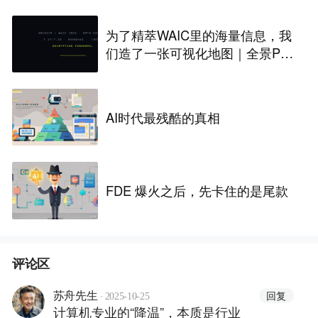
为了精萃WAIC里的海量信息，我
们造了一张可视化地图｜全景PA
NORAMA
AI时代最残酷的真相
FDE 爆火之后，先卡住的是尾款
评论区
·
回复
苏舟先生
2025-10-25
计算机专业的“降温”，本质是行业