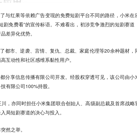
取了与红果等依赖广告变现的免费短剧平台不同的路径，小米在
短剧免费看”的宣传标语。不难看出，初涉竞争激烈的短剧赛道
产品差异化优势。
盖了都市、逆袭、言情、复仇、总裁、家庭伦理等20余种题材，
强高互动性和社区感维系黏性用户。
成都分享信息传播有限公司开发。经股权穿透可见，该公司由小
技有限公司100%持股。
王川，亦同时担任小米集团联合创始人、高级副总裁及首席战略
米入局短剧赛道的决心与投入。
非突然之举。