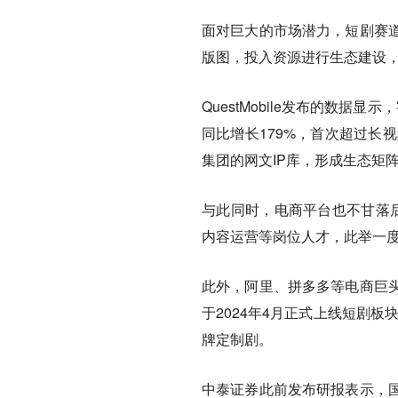
面对巨大的市场潜力，短剧赛
版图，投入资源进行生态建设
QuestMobile发布的数据
同比增长179%，首次超过长
集团的网文IP库，形成生态矩阵
与此同时，电商平台也不甘落
内容运营等岗位人才，此举一
此外，阿里、拼多多等电商巨头
于2024年4月正式上线短剧板
牌定制剧。
中泰证券此前发布研报表示，