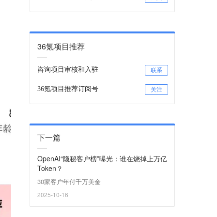
36氪项目推荐
咨询项目审核和入驻
联系
36氪项目推荐订阅号
关注
下一篇
OpenAI“隐秘客户榜”曝光：谁在烧掉上万亿
Token？
30家客户年付千万美金
2025-10-16