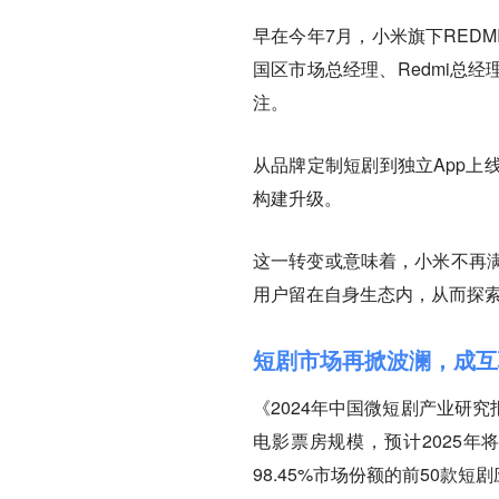
早在今年7月，小米旗下RED
国区市场总经理、Redmi总
注。
从品牌定制短剧到独立App上
构建升级。
这一转变或意味着，小米不再
用户留在自身生态内，从而探
短剧市场再掀波澜，成互
《2024年中国微短剧产业研究
电影票房规模，预计2025年将
98.45%市场份额的前50款