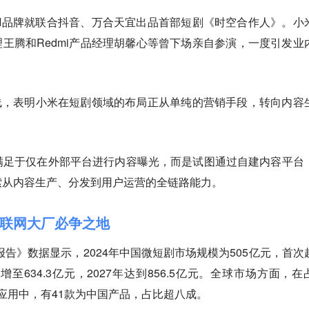
MI品牌就联合抖音、万合天宜出品首部短剧《时空合作人》。小
经理王腾和Redmi产品经理胡馨心等曾下场亲自参演，一度引发业
线，表明小米在短剧领域的布局正从单纯的营销手段，转向内容
满足于仅在外部平台进行内容曝光，而是试图通过自建内容平台
索从内容生产、分发到用户运营的全链路能力。
联网大厂必争之地
报告》数据显示，2024年中国微短剧市场规模为505亿元，首次
增至634.3亿元，2027年达到856.5亿元。全球市场方面，在
短剧应用中，有41款为中国产品，占比超八成。