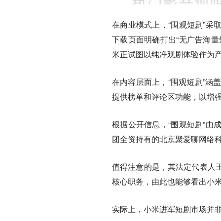
在商业模式上，“围观短剧”采
下载页面明确打出“无广告海量
米正试图以纯净观剧体验作为
在内容层面上，“围观短剧”涵
提供榜单和评论区功能，以增
根据公开信息，“围观短剧”由
团全资持有的北京聚爱聊网络科
值得注意的是，其法定代表人
核心职务，由此也能够看出小
实际上，小米进军短剧市场并