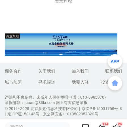
暂无评论
商业策划
商务合作
关于我们
加入我们
联系我们
城市加盟
寻求报道
我要入驻
投资者关系
违法和不良信息、未成年人保护举报电话：010-89650707
举报邮箱：jubao@36kr.com 网上有害信息举报
© 2011~
2026
北京多氪信息科技有限公司 |
京ICP备12031756号-6
|
京ICP证150143号
| 京公网安备11010502057322号
114
26
写评论...