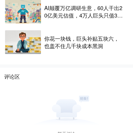
AI颠覆万亿调研生意，60人干出2
0亿美元估值，4万人巨头只值34
亿美元
你花一块钱，巨头补贴五块六，
也盖不住几千块成本黑洞
评论区