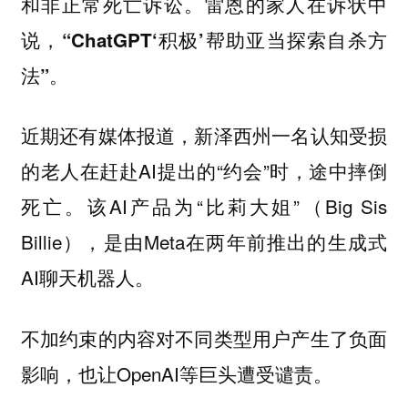
和非正常死亡诉讼。雷恩的家人在诉状中
说，
“ChatGPT‘积极’帮助亚当探索自杀方
法”。
近期还有媒体报道，新泽西州一名认知受损
的老人在赶赴AI提出的“约会”时，途中摔倒
死亡。该AI产品为“比莉大姐”（Big Sis
Billie），是由Meta在两年前推出的生成式
AI聊天机器人。
不加约束的内容对不同类型用户产生了负面
影响，也让OpenAI等巨头遭受谴责。