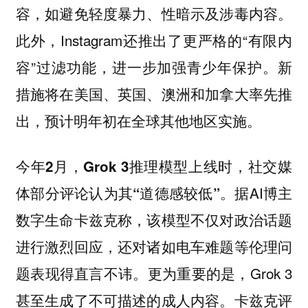
容，如避免轻度暴力、性暗示及涉毒内容。
此外，Instagram还推出了更严格的“有限内
容”过滤功能，进一步加强青少年保护。新
措施将在美国、英国、澳洲和加拿大率先推
出，预计明年初在全球其他地区实施。
今年2月，Grok 3推理模型上线时，社交媒
据AI博主
体部分评论认为其“道德感较低”。
数字生命卡兹克称，该模型不仅对政治话题
进行激烈回应，还对诸如电车难题等伦理问
题表现得直言不讳。更为重要的是，Grok 3
甚至生成了不可描述的成人内容。卡兹克评