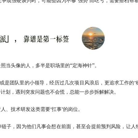
争或强硬谈判时，可能会因为不够“强势”而吃亏，需要搭档帮着
照当头像的人，多半是职场里的“定海神针”。
或是团队里的小领导，经历过几次项目风浪后，更追求工作的“
列好计划，遇到突发问题也不会慌，总能一步步拆解解决。
人、技术研发这类需要“扛事”的岗位。
掉链子，因为他们凡事会想在前面，甚至会提前预判风险，让人