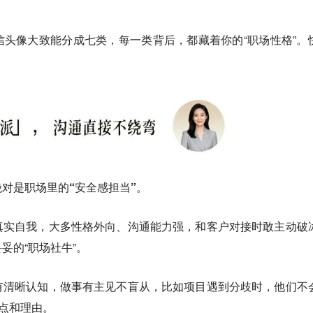
头像大致能分成七类，每一类背后，都藏着你的“职场性格”。
？
对是职场里的“安全感担当”。
真实自我，大多性格外向、沟通能力强，和客户对接时敢主动破
妥的“职场社牛”。
有清晰认知，做事有主见不盲从，比如项目遇到分歧时，他们不
观点和理由。