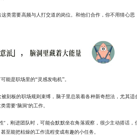
售这类需要高频与人打交道的岗位。和他们合作，你不用猜心思
可能是职场里的“灵感发电机”。
欢被刻板的职场规则束缚，脑子里总装着各种新奇想法，尤其适
类需要“脑洞”的工作。
性”，刚进团队时，可能会默默坐在角落观察，很少主动搭话，
，甚至能把枯燥的工作流程变成有趣的小任务。