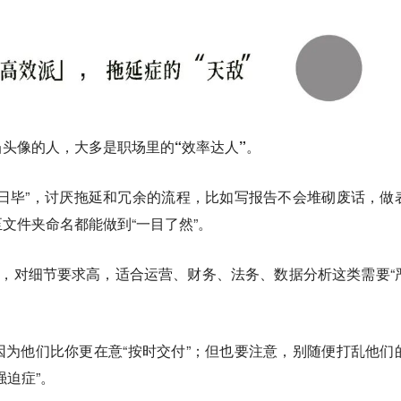
头像的人，大多是职场里的“效率达人”。
日毕”，讨厌拖延和冗余的流程，比如写报告不会堆砌废话，做
文件夹命名都能做到“一目了然”。
”，对细节要求高，适合运营、财务、法务、数据分析这类需要“
为他们比你更在意“按时交付”；但也要注意，别随便打乱他们
强迫症”。