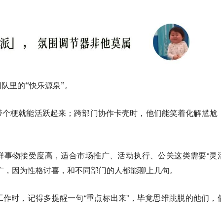
队里的“快乐源泉”。
带个梗就能活跃起来；跨部门协作卡壳时，他们能笑着化解尴尬
鲜事物接受度高，适合市场推广、活动执行、公关这类需要“灵
广，因为性格讨喜，和不同部门的人都能聊上几句。
作时，记得多提醒一句“重点标出来”，毕竟思维跳脱的他们，