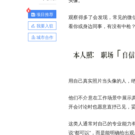
头像。
项目推荐
观察得多了会发现，常见的微信
我要入驻
看你或身边同事，有没有中枪
城市合作
用自己真实照片当头像的人，绝
他们不介意在工作场景中展示
开会讨论时也愿意直抒己见，妥
这类人通常对自己的专业能力
说“都可以”，而是能明确给出