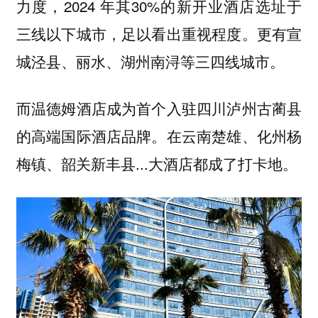
力度，2024 年其30%的新开业酒店选址于
三线以下城市，足以看出重视程度。更有宣
城泾县、丽水、湖州南浔等三四线城市。
而温德姆酒店成为首个入驻四川泸州古蔺县
的高端国际酒店品牌。在云南楚雄、化州杨
梅镇、韶关新丰县...大酒店都成了打卡地。