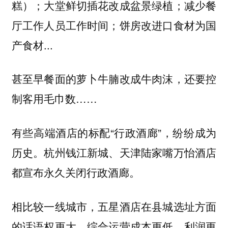
糕）；大堂鲜切插花改成盆景绿植；减少餐
厅工作人员工作时间；饼房改进口食材为国
产食材...
甚至早餐面的萝卜牛腩改成牛肉沫，还要控
制客用毛巾数……
有些高端酒店的标配“行政酒廊”，纷纷成为
历史。杭州钱江新城、天津陆家嘴万怡酒店
都宣布永久关闭行政酒廊。
相比较一线城市，五星酒店在县城选址方面
的话语权更大、综合运营成本更低，利润更