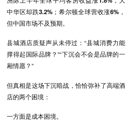
洲际上半年全球平均客房收益涨1.8%，大
中华区却跌3.2%；希尔顿全球营收涨6%，
但中国市场不及预期。
县城酒店质疑声从未停过：“县城消费力能
撑得起国际品牌？”“下沉会不会是品牌的一
厢情愿？”
但真相是这场下沉暗战，恰恰弥补了高端酒
店的两个困境：
一方面是成本困境。