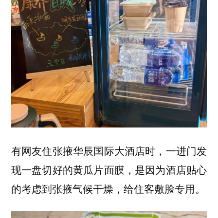
有网友住
华辰国际大酒店时，一进门发
张掖
现一盘
，是因为酒店贴心
切好的黄瓜片面膜
的考虑到张掖气候干燥，给住客敷脸专用。