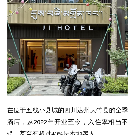
在位于五线小县城的四川达州大竹县的全季
酒店，从2022年开业至今，入住率相当不
错，甚至有超过40%是本地客人。