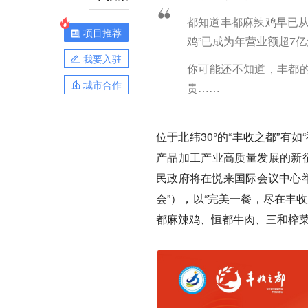
都知道丰都麻辣鸡早已从
项目推荐
鸡”已成为年营业额超7
我要入驻
你可能还不知道，丰都的
城市合作
贵……
位于北纬30°的“丰收之都”
产品加工产业高质量发展的新征
民政府将在悦来国际会议中心举
会”），以“完美一餐，尽在丰
都麻辣鸡、恒都牛肉、三和榨