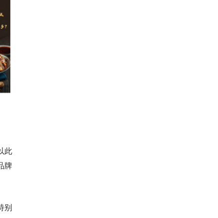
以此
品牌
特别