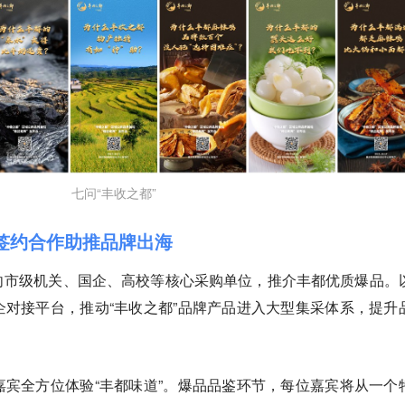
七问“丰收之都”
签约合作助推品牌出海
向市级机关、国企、高校等核心采购单位，推介丰都优质爆品。
对接平台，推动“丰收之都”品牌产品进入大型集采体系，提升
宾全方位体验“丰都味道”。爆品品鉴环节，每位嘉宾将从一个