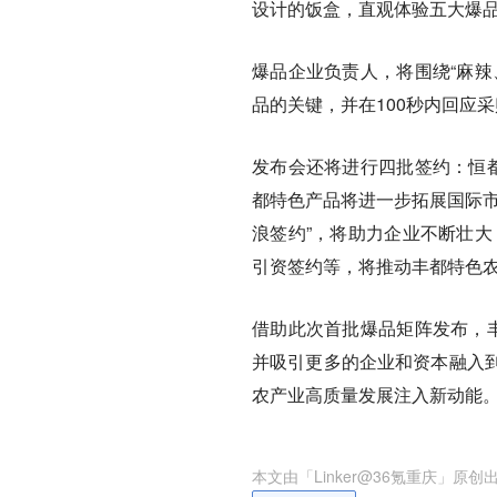
设计的饭盒，直观体验五大爆品
爆品企业负责人，将围绕“麻辣
品的关键，并在100秒内回应
发布会还将进行四批签约：恒都
都特色产品将进一步拓展国际市
浪签约”，将助力企业不断壮大
引资签约等，将推动丰都特色
借助此次首批爆品矩阵发布，丰
并吸引更多的企业和资本融入
农产业高质量发展注入新动能
本文由「
Linker@36氪重庆
」原创