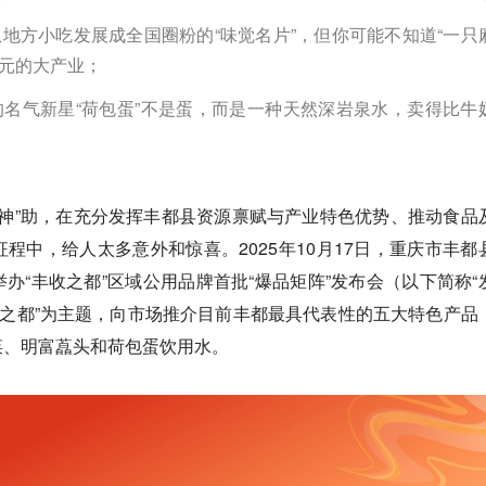
地方小吃发展成全国圈粉的“味觉名片”，但你可能不知道“一只
亿元的大产业；
名气新星“荷包蛋”不是蛋，而是一种天然深岩泉水，卖得比牛
有如“神”助，在充分发挥丰都县资源禀赋与产业特色优势、推动食品
程中，给人太多意外和惊喜。2025年10月17日，重庆市丰都
办“丰收之都”区域公用品牌首批“爆品矩阵”发布会（以下简称“
收之都”为主题，向市场推介目前丰都最具代表性的五大特色产品
菜、明富藠头和荷包蛋饮用水。