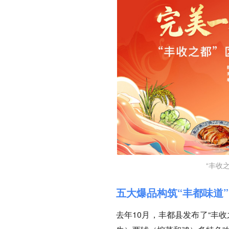
“丰收
五大爆品构筑“丰都味道
去年10月，丰都县发布了“丰收