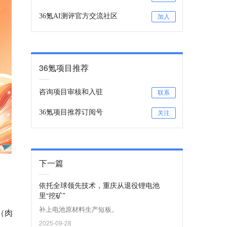
36氪AI测评官方交流社区
加入
36氪项目推荐
咨询项目审核和入驻
联系
36氪项目推荐订阅号
关注
下一篇
依托全球领先技术，重庆从退役锂电池
里“挖矿”
补上电池原材料生产短板。
（肉
2025-09-28