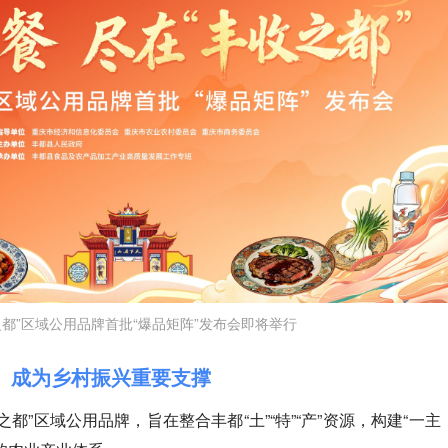
之都”区域公用品牌首批“爆品矩阵”发布会即将举行
” 成为乡村振兴重要支撑
之都”区域公用品牌，旨在整合丰都“土”“特”“产”资源，构建“一主