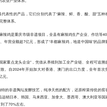
的农业产业体系。
代表性的产品，它们分别代表了“麻辣、鲜、香、酸、甜”五种
完整体系。​
都麻辣鸡是重庆市级非遗项目，全县有麻辣鸡生产企业、作坊等40
店、年营业额超7亿元，形成了“丰都麻辣鸡，地道中国味”的品牌
化国家重点龙头企业”，凭借从养殖到加工全产业链、全程可追溯
极致。自2024年开始加大对香港、澳门的出口力度，全年首次
超亿元。
独特的非遗陶坛发酵技艺，纯净天然的配方，还原榨菜传统的窖
产品远销日本、韩国、马来西亚、加拿大、墨西哥、澳大利亚等国
到了70%左右。