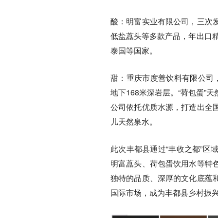
酸：
明富实业有限公司，三次
低盐藠头等多款产品，年出口精
泰国等国家。
甜：
重庆市度善饮料有限公司
地下168米深岩层。“荷包蛋
公司依托优质水源，打造出全
儿天然泉水。
此次丰都县通过“丰收之都”区
明富藠头、荷包蛋饮用水等特
独特的品质、深厚的文化底蕴
国际市场，成为丰都县乡村振