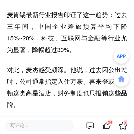
麦肯锡最新行业报告印证了这一趋势：过去
三年间，中国企业差旅预算平均下降
15%~20%，科技、互联网与金融等行业尤
为显著，降幅超过30%。
对此，麦杰感受颇深。他说，过去因公出差
时，公司通常指定入住万豪、喜来登或希尔
顿这类高星酒店，财务制度也只报销这些品
牌。
24
2
现在，公司要求“非必要不出差”，能线上完
写评论...