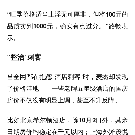
“旺季价格适当上浮无可厚非，但将100元的
路畅表
品质卖到1000元，确实有点过分。”
示。
“整治”刺客
当全网都在抱怨“酒店刺客”时，麦杰却发现
了价格洼地——一些老牌五星级酒店的国庆
房价不仅没有明显上调，甚至不升反降。
比如北京希尔顿酒店，除10月2日外，其余
日期房价均稳定在千元以内；上海外滩茂悦