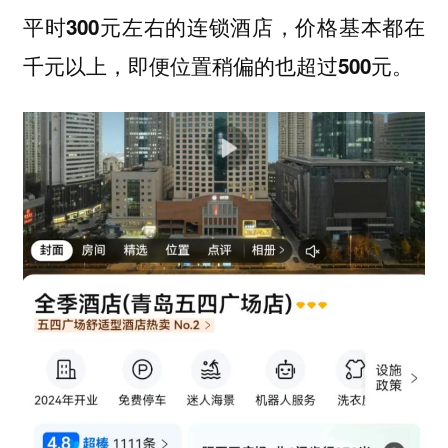
平时300元左右的连锁酒店，价格基本都在
千元以上，即便位置稍偏的也超过500元。