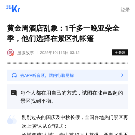
登录
黄金周酒店乱象：1千多一晚亚朵全
季，他们选择在景区扎帐篷
显微故事
2025年10月13日 03:12
每个人都在用自己的方式，试图在涨声四起的
景区找到平衡。
刚刚过去的国庆及中秋长假，全国各地热门景区再
次上演“人从众”模式：
长城变成“人城”，泰山被10万人挤爆，西湖水泄不