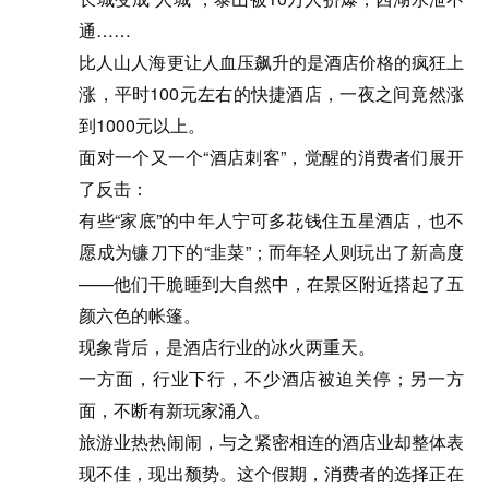
通……
比人山人海更让人血压飙升的是酒店价格的疯狂上
涨，平时100元左右的快捷酒店，一夜之间竟然涨
到1000元以上。
面对一个又一个“酒店刺客”，觉醒的消费者们展开
了反击：
有些“家底”的中年人宁可多花钱住五星酒店，也不
愿成为镰刀下的“韭菜”；而年轻人则玩出了新高度
——他们干脆睡到大自然中，在景区附近搭起了五
颜六色的帐篷。
现象背后，是酒店行业的冰火两重天。
一方面，行业下行，不少酒店被迫关停；另一方
面，不断有新玩家涌入。
旅游业热热闹闹，与之紧密相连的酒店业却整体表
现不佳，现出颓势。这个假期，消费者的选择正在