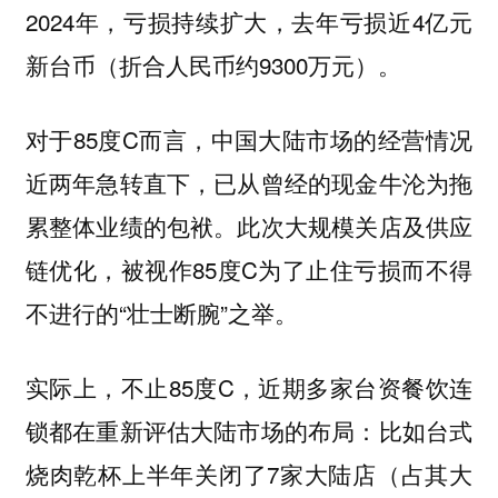
2024年，亏损持续扩大，去年亏损近4亿元
新台币（折合人民币约9300万元）。
对于85度C而言，中国大陆市场的经营情况
近两年急转直下，已从曾经的现金牛沦为拖
累整体业绩的包袱。此次大规模关店及供应
链优化，被视作85度C为了止住亏损而不得
不进行的“壮士断腕”之举。
实际上，不止85度C，近期多家台资餐饮连
锁都在重新评估大陆市场的布局：比如台式
烧肉乾杯上半年关闭了7家大陆店（占其大