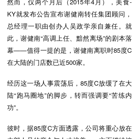
然而，仅两个月后（2015年4月），美食-
KY就发布公告宣布谢健南转任集团顾问，
总经理一职由创办人吴政学亲自兼任。就
此，谢健南“高调上任、黯然离场”的剧本落
幕——值得一提的是，谢健南离职时85度C
在大陆的门店数已近500家。
经历这一场人事震荡后，85度C放缓了在大
陆“跑马圈地”的脚步，转而强调要“苦练内
功”。
彼时，据85度C方面透露，公司将重心放在