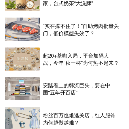
家，台式奶茶“大洗牌”
“实在撑不住了！”自助烤肉批量关
门，低价模型失效了？
超20+茶咖入局，平台加码大
战，今年“秋一杯”为何热不起来？
安踏看上的韩流巨头，要在中
国“五年开百店”
粉丝百万也难逃关店，红人服饰
为何越做越难？