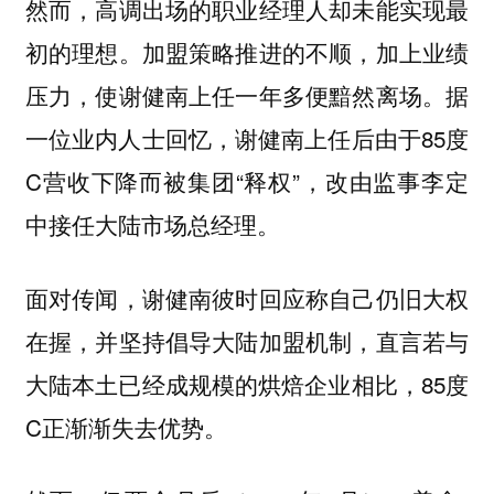
然而，高调出场的职业经理人却未能实现最
初的理想。加盟策略推进的不顺，加上业绩
压力，使谢健南上任一年多便黯然离场。据
一位业内人士回忆，谢健南上任后由于85度
C营收下降而被集团“释权”，改由监事李定
中接任大陆市场总经理。
面对传闻，谢健南彼时回应称自己仍旧大权
在握，并坚持倡导大陆加盟机制，直言若与
大陆本土已经成规模的烘焙企业相比，85度
C正渐渐失去优势。