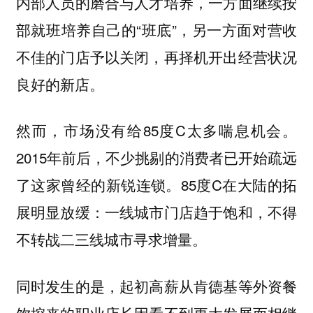
内部人员的磨合与人才培养，一方面继续按
部就班培养自己的“班底”，另一方面对营收
不佳的门店予以关闭，再择机开出经营状况
良好的新店。
然而，市场没有给85度C太多喘息机会。
2015年前后，不少挑剔的消费者已开始疏远
了这家曾经的新锐连锁。85度C在大陆的拓
展明显放缓：一线城市门店趋于饱和，不得
不转战二三线城市寻求增量。
同时发生的是，起初高薪从肯德基等外资餐
饮挖来的职业店长因看不到更大发展而相继