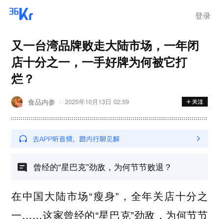
登录
又一台湾品牌败走大陆市场，一年闭
店十分之一，一手好牌为何被它打
烂？
食品内参
2025年10月13日 02:59
曾经的“星巴克”劲敌，为何节节败退？
在中国大陆市场“瘦身”，全年关店十分之
一……这家曾经的“星巴克”劲敌，为何节节