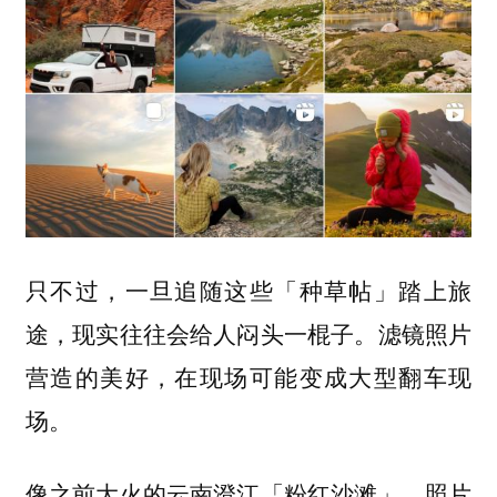
只不过，一旦追随这些「种草帖」踏上旅
途，现实往往会给人闷头一棍子。滤镜照片
营造的美好，在现场可能变成大型翻车现
场。
像之前大火的云南澄江「粉红沙滩」。照片