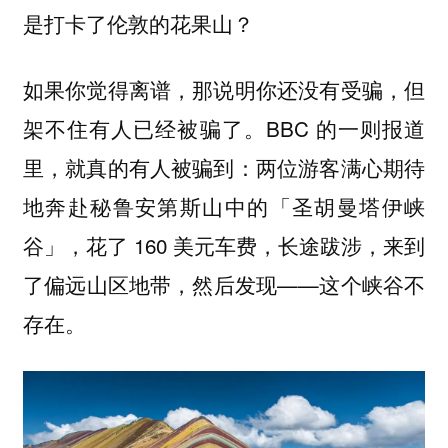
是打卡了伦敦的花果山？
如果你觉得离谱，那说明你还没有受骗，但
架不住有人已经被骗了。BBC 的一则报道
里，就真的有人被骗到：两位游客满心期待
地奔赴秘鲁安第斯山中的「圣胡曼塔伊峡
谷」，花了 160 美元车费，长途跋涉，来到
了偏远山区地带，然后发现——
这个峡谷不
存在。