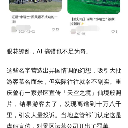
眼花缭乱，AI 搞错也不足为奇。
这些名字营造出异国情调的幻想，吸引大批
游客慕名而来，但实际往往就名不副实。重
庆曾有一家景区宣传「天空之境」仙境般照
片，结果游客去了，发现离谱到十万八千
里，引发大量投诉。当地监管部门认定这是
虚假宣传，对景区运营公司开出了罚单。