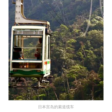
日本宫岛的索道缆车