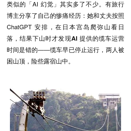
类似的「AI 幻觉」其实多了不少。有旅行
博主分享了自己的惨痛经历：她和丈夫按照
ChatGPT 安排，在日本宫岛爬弥山看日
落，结果下山时才发现
AI 提供的缆车运营
——缆车早已停止运行，两人被
时间是错的
困山顶，险些露宿山中。