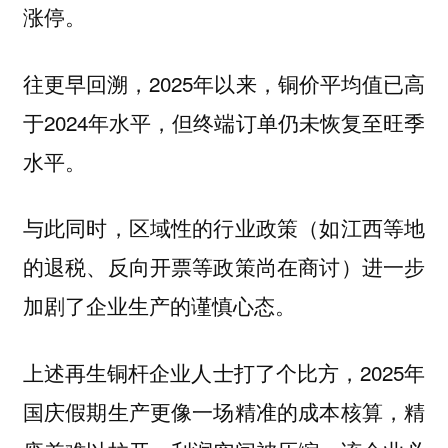
涨停。
往更早回溯，2025年以来，铜价平均值已高
于2024年水平，但终端订单仍未恢复至旺季
水平。
与此同时，区域性的行业政策（如江西等地
的退税、反向开票等政策尚在商讨）进一步
加剧了企业生产的谨慎心态。
上述再生铜杆企业人士打了个比方，2025年
国庆假期生产更像一场精准的成本核算，精