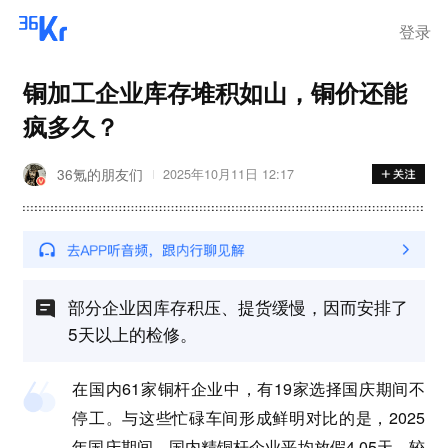
离岗
登录
铜加工企业库存堆积如山，铜价还能
疯多久？
36氪的朋友们
2025年10月11日 12:17
部分企业因库存积压、提货缓慢，因而安排了
5天以上的检修。
在国内61家铜杆企业中，有19家选择国庆期间不
停工。与这些忙碌车间形成鲜明对比的是，2025
年国庆期间，国内精铜杆企业平均放假4.05天，较