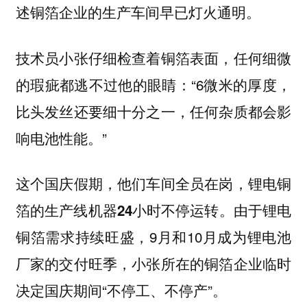
述铜箔企业的生产车间早已灯火通明。
技术员小张仔细检查着铜箔表面，任何细微
的瑕疵都逃不过他的眼睛：“6微米的厚度，
比头发丝还要细十分之一，任何杂质都会影
响电池性能。”
这个国庆假期，他们车间全员在岗
，锂电铜
由于锂电
箔的生产线机器24小时不停运转。
铜箔需求持续旺盛，9月和10月成为锂电池
厂家的交付旺季，小张所在的铜箔企业临时
决定国庆期间“不停工、不停产”。