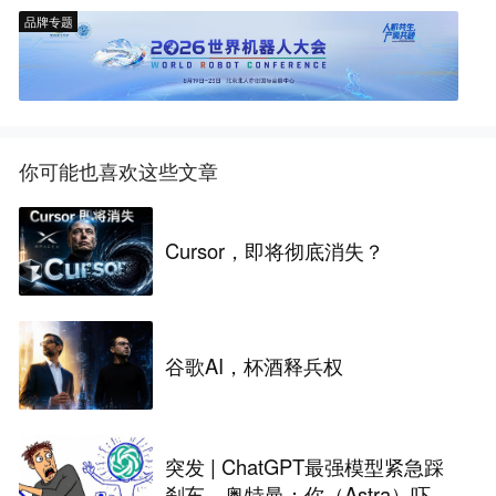
品牌专题
你可能也喜欢这些文章
Cursor，即将彻底消失？
谷歌AI，杯酒释兵权
突发 | ChatGPT最强模型紧急踩
刹车，奥特曼：你（Astra）吓到