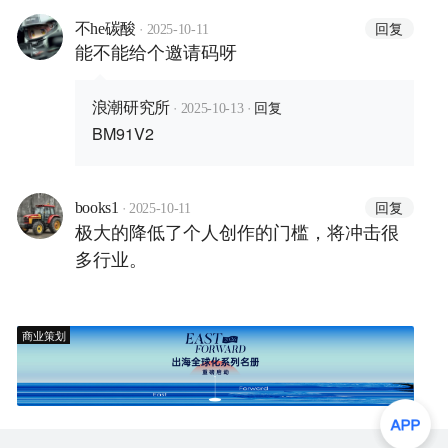
·
回复
不he碳酸
2025-10-11
能不能给个邀请码呀
·
·
回复
浪潮研究所
2025-10-13
BM91V2
·
回复
books1
2025-10-11
极大的降低了个人创作的门槛，将冲击很
多行业。
商业策划