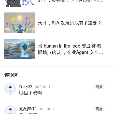
我了
天才，对AI发展到底有多重要？
当 human in the loop 变成“闭着
眼睛点确认”，企业Agent 安全还
能靠谁？
评论区
·
回复
Daisy22
2025-10-11
哪里下载啊
·
回复
氪友j5NU
2025-10-11