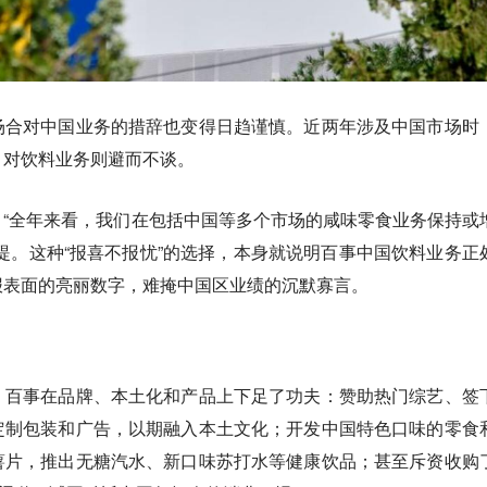
场合对中国业务的措辞也变得日趋谨慎。近两年涉及中国市场时
，对饮料业务则避而不谈。
“全年来看，我们在包括中国等多个市场的咸味零食业务保持或
提。这种“报喜不报忧”的选择，本身就说明百事中国饮料业务正
报表面的亮丽数字，难掩中国区业绩的沉默寡言。
，百事在品牌、本土化和产品上下足了功夫：赞助热门综艺、签
定制包装和广告，以期融入本土文化；开发中国特色口味的零食
薯片，推出无糖汽水、新口味苏打水等健康饮品；甚至斥资收购