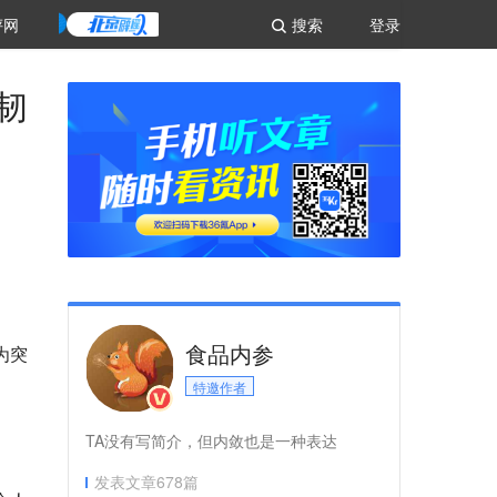
评网
搜索
登录
韧
食品内参
为突
特邀作者
TA没有写简介，但内敛也是一种表达
发表文章
678
篇