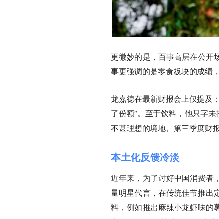
更微妙的是，百事高层在公开
事更强调的是零食板块的成绩
龙嘉德在最新财报会上仅提及：
了份额”。至于饮料，他只字未
不甚理想的境地。第三季度财
本土化反馈冷淡
近年来，为了讨好中国消费者
量明星代言，在传统佳节推出
料，例如推出麻辣小龙虾味的