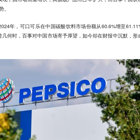
势。
024年，可口可乐在中国碳酸饮料市场份额从60.6%增至61.11
2%。曾几何时，百事对中国市场寄予厚望，如今却在财报中沉默，形