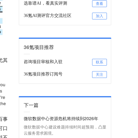
选靠谱AI，看真实评测
查看
36氪AI测评官方交流社区
加入
36氪项目推荐
尤其
咨询项目审核和入驻
联系
36氪项目推荐订阅号
关注
下一篇
微软数据中心资源危机将持续到2026年
百事
微软数据中心建设难题持续时间超预期，凸显
可口
云服务需求困境。
料不