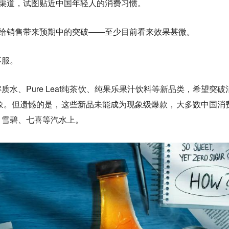
商渠道，试图贴近中国年轻人的消费习惯。
未给销售带来预期中的突破——至少目前看来效果甚微。
不服。
水、Pure Leaf纯茶饮、纯果乐果汁饮料等新品类，希望突破
印象。但遗憾的是，这些新品未能成为现象级爆款，大多数中国消
、雪碧、七喜等汽水上。