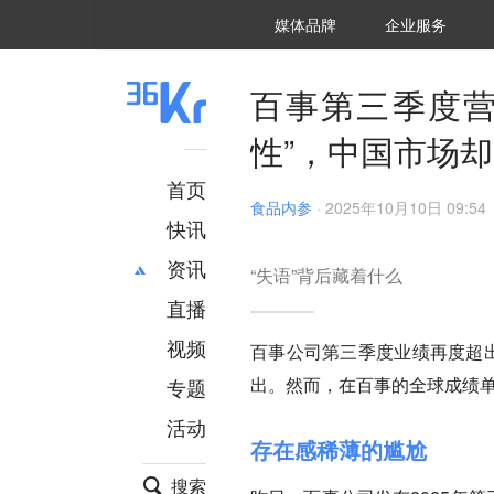
36氪Auto
数字时氪
企业号
未来消费
智能涌现
未来城市
启动Power on
媒体品牌
企业服务
企服点评
36氪出海
36氪研究院
潮生TIDE
36氪企服点评
36Kr研究院
36氪财经
职场bonus
36碳
后浪研究所
36Kr创新咨询
暗涌Waves
硬氪
氪睿研究院
百事第三季度营
性”，中国市场却
首页
食品内参
·
2025年10月10日 09:54
快讯
资讯
“失语”背后藏着什么
直播
最新
推荐
创投
财经
视频
百事公司第三季度业绩再度超出
汽车
AI
出。然而，在百事的全球成绩
专题
科技
项目推荐
活动
专精特新
安徽
存在感稀薄的尴尬
搜索