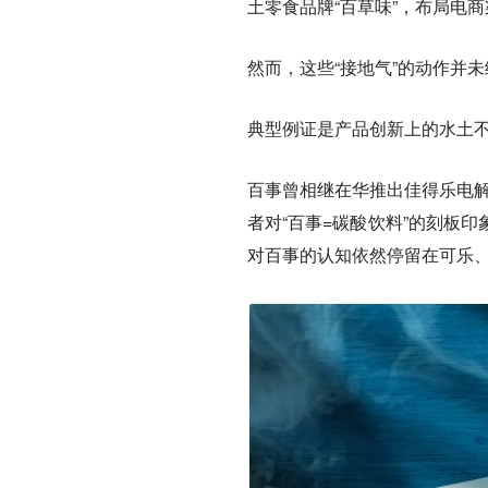
土零食品牌“百草味”，布局电
然而，这些“接地气”的动作并
典型例证是产品创新上的水土
百事曾相继在华推出佳得乐电解质
者对“百事=碳酸饮料”的刻板
对百事的认知依然停留在可乐