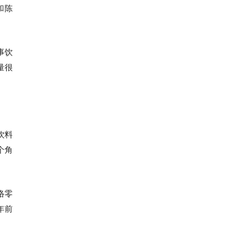
和陈
事饮
量很
饮料
个角
络零
年前