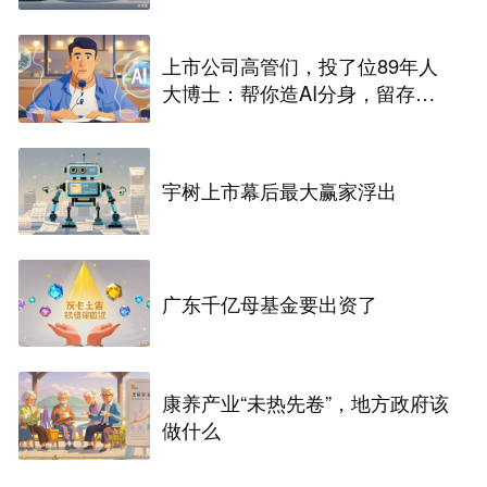
上市公司高管们，投了位89年人
大博士：帮你造AI分身，留存率8
0%
宇树上市幕后最大赢家浮出
广东千亿母基金要出资了
康养产业“未热先卷”，地方政府该
做什么