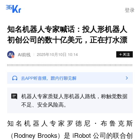
登录
知名机器人专家喊话：投人形机器人
初创公司的数十亿美元，正在打水漂
AI前线
2025年10月10日 10:14
机器人专家质疑人形机器人路线，称触觉数据
不足、安全风险高。
知名机器人专家罗德尼・布鲁克斯
（Rodney Brooks）是 iRobot 公司的联合创