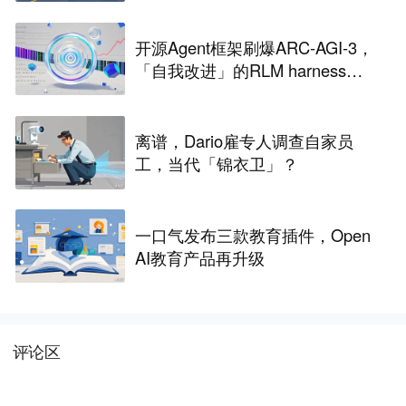
开源Agent框架刷爆ARC-AGI-3，
「自我改进」的RLM harness引
争议
离谱，Dario雇专人调查自家员
工，当代「锦衣卫」？
一口气发布三款教育插件，Open
AI教育产品再升级
评论区