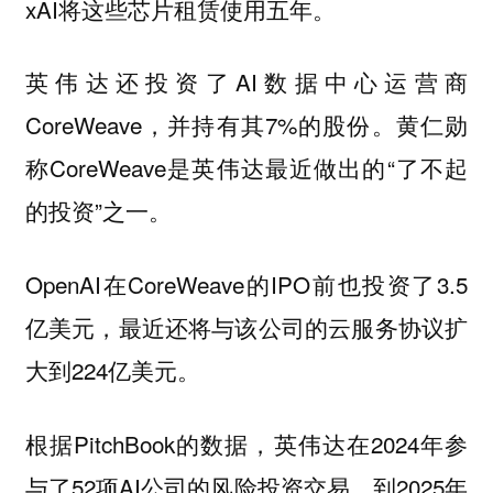
xAI将这些芯片租赁使用五年。
英伟达还投资了AI数据中心运营商
CoreWeave，并持有其7%的股份。黄仁勋
称CoreWeave是英伟达最近做出的“了不起
的投资”之一。
OpenAI在CoreWeave的IPO前也投资了3.5
亿美元，最近还将与该公司的云服务协议扩
大到224亿美元。
根据PitchBook的数据，英伟达在2024年参
与了52项AI公司的风险投资交易，到2025年