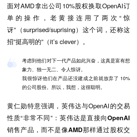
面对AMD拿出公司10%股权换取OpenAI订
单的操作，老黄接连用了两次“惊
讶”（surprised/suprising）这个词，还称这
招”挺高明的”（it’s clever）。
考虑到他们对下一代产品如此兴奋，这真是富有想
象力、独一无二、
令人惊讶
。
我很惊讶
他们在产品还没建成之前就放弃了 10%
的公司股份。所以，我想，
这很聪明
。
黄仁勋特意强调，英伟达与OpenAI的交易
性质“非常不同”：
英伟达是直接向OpenAI
销售产品，而不是像AMD那样通过股权交