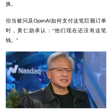
。
换
但当被问及OpenAI如何支付这笔巨额订单
时，黄仁勋承认：“
他们现在还没有这笔
”
钱。