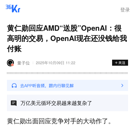
离岗
登录
黄仁勋回应AMD“送股”OpenAI：很
高明的交易，OpenAI现在还没钱给我
付账
量子位
2025年10月09日 11:22
万亿美元循环交易越来越复杂了
出面回应竞争对手的大动作了。
黄仁勋