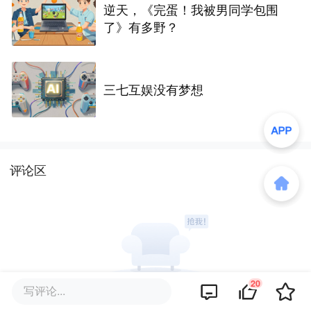
逆天，《完蛋！我被男同学包围
了》有多野？
三七互娱没有梦想
评论区
20
写评论...
暂无评论