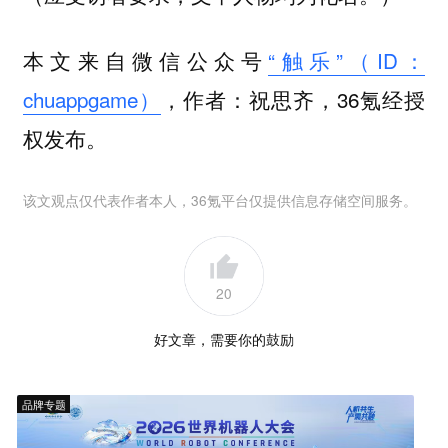
本文来自微信公众号
“触乐”（ID：
chuappgame）
，作者：祝思齐，36氪经授
权发布。
该文观点仅代表作者本人，36氪平台仅提供信息存储空间服务。
20
好文章，需要你的鼓励
品牌专题