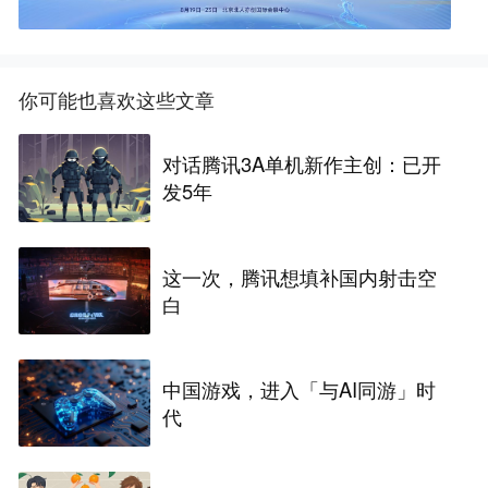
你可能也喜欢这些文章
对话腾讯3A单机新作主创：已开
发5年
这一次，腾讯想填补国内射击空
白
中国游戏，进入「与AI同游」时
代