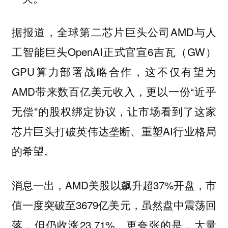
据报道，全球第二芯片巨头公司AMD与人
工智能巨头OpenAI正式官宣6吉瓦（GW）
GPU算力部署战略合作，这不仅有望为
AMD带来数百亿美元收入，更以一份“近乎
无偿”的股权绑定协议，让市场看到了这家
芯片巨头打破英伟达垄断、重塑AI行业格局
的希望。
消息一出，AMD美股以飙升超37%开盘，市
值一度突破至3679亿美元，虽然盘中震荡回
落，但仍收涨23.71%。更夸张的是，大量