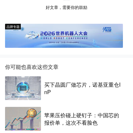
好文章，需要你的鼓励
品牌专题
你可能也喜欢这些文章
买下晶圆厂做芯片，诺基亚重仓I
nP
苹果压价碰上硬钉子：中国芯的
报价单，这次不看脸色