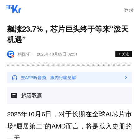
离岗
登录
飙涨23.7%，芯片巨头终于等来“泼天
机遇”
格隆汇
2025年10月09日 02:31
超级双赢
2025年10月6日，对于长期在全球AI芯片市
场“屈居第二”的AMD而言，将是载入史册的
一天。