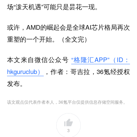
场“泼天机遇”可能只是昙花一现。
或许，AMD的崛起会是全球AI芯片格局再次
重塑的一个开始。（全文完）
本文来自微信公众号
“格隆汇APP”（ID：
hkguruclub）
，作者：哥吉拉，36氪经授权
发布。
该文观点仅代表作者本人，36氪平台仅提供信息存储空间服务。
3