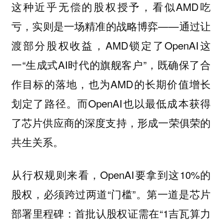
这种近乎无偿的股权授予，看似AMD吃
亏，实则是一场精准的战略博弈——通过让
渡部分股权收益，AMD锁定了OpenAI这
一“生成式AI时代的旗舰客户”，既确保了合
作目标的落地，也为AMD的长期价值增长
划定了路径。而OpenAI也以最低成本获得
了芯片供应商的深度支持，形成一荣俱荣的
共生关系。
从行权规则来看，OpenAI要拿到这10%的
股权，必须跨过两道“门槛”。第一道是芯片
部署里程碑：首批认股权证需在“1吉瓦算力