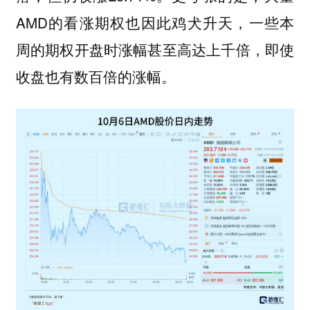
AMD的看涨期权也因此鸡犬升天，一些本
周的期权开盘时涨幅甚至高达上千倍，即使
收盘也有数百倍的涨幅。