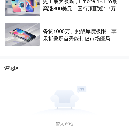
史上最大涨幅，iPhone 18 Pro最
高涨300美元，国行顶配近1.7万
备货1000万、挑战厚度极限，苹
果折叠屏首秀能打破市场僵局
吗？
评论区
暂无评论