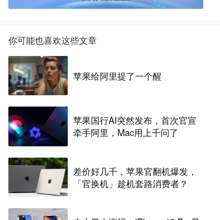
你可能也喜欢这些文章
苹果给阿里提了一个醒
苹果国行AI突然发布，首次官宣
牵手阿里，Mac用上千问了
差价好几千，苹果官翻机爆发，
「官换机」趁机套路消费者？