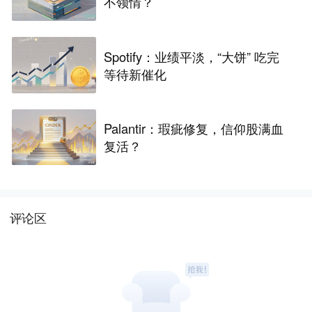
不领情？
Spotify：业绩平淡，“大饼” 吃完
等待新催化
Palantir：瑕疵修复，信仰股满血
复活？
评论区