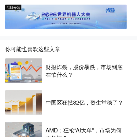
品牌专题
你可能也喜欢这些文章
财报炸裂，股价暴跌，市场到底
在怕什么？
中国区狂揽82亿，资生堂稳了？
AMD：狂抢“AI大单”，市场为何