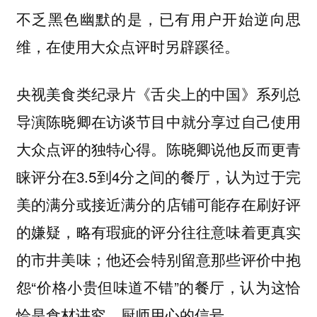
不乏黑色幽默的是，已有用户开始逆向思
维，在使用大众点评时另辟蹊径。
央视美食类纪录片《舌尖上的中国》系列总
导演陈晓卿在访谈节目中就分享过自己使用
大众点评的独特心得。陈晓卿说他反而更青
睐评分在3.5到4分之间的餐厅，认为过于完
美的满分或接近满分的店铺可能存在刷好评
的嫌疑，略有瑕疵的评分往往意味着更真实
的市井美味；他还会特别留意那些评价中抱
怨“价格小贵但味道不错”的餐厅，认为这恰
恰是食材讲究、厨师用心的信号。