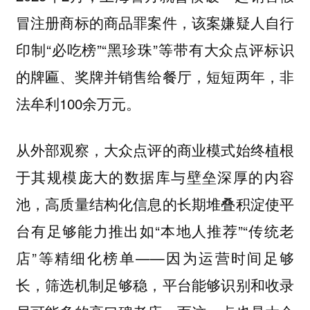
冒注册商标的商品罪案件，该案嫌疑人自行
印制“必吃榜”“黑珍珠”等带有大众点评标识
的牌匾、奖牌并销售给餐厅，短短两年，非
法牟利100余万元。
从外部观察，大众点评的商业模式始终植根
于其规模庞大的数据库与壁垒深厚的内容
池，高质量结构化信息的长期堆叠积淀使平
台有足够能力推出如“本地人推荐”“传统老
店”等精细化榜单——因为运营时间足够
长，筛选机制足够稳，平台能够识别和收录