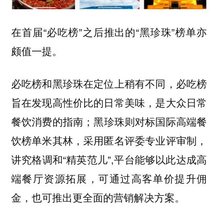
在首届“必吃榜”之后推出的“黑珍珠”榜单亦
颇值一提。
必吃榜和黑珍珠在定位上稍有不同，必吃榜
旨在发现高性价比的日常美味，是大众日常
餐饮消费的指南；黑珍珠则对标国际高端餐
饮榜单米其林，采用匿名评委专业评审制，
讲究格调和“精英范儿”,平台能够以此达成高
端餐厅资源拓展，可通过高客单价提升佣
金，也可推出更全面的营销解决方案。