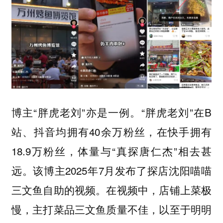
博主“胖虎老刘”亦是一例。“胖虎老刘”在B
站、抖音均拥有40余万粉丝，在快手拥有
18.9万粉丝，体量与“真探唐仁杰”相去甚
远。该博主2025年7月发布了探店沈阳喵喵
三文鱼自助的视频。在视频中，店铺上菜极
慢，主打菜品三文鱼质量不佳，以至于明明