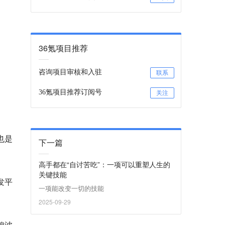
36氪项目推荐
咨询项目审核和入驻
联系
36氪项目推荐订阅号
关注
也是
下一篇
高手都在“自讨苦吃”：一项可以重塑人生的
关键技能
发平
一项能改变一切的技能
2025-09-29
锦波