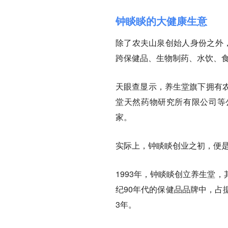
钟睒睒的大健康生意
除了农夫山泉创始人身份之外，
跨保健品、生物制药、水饮、
天眼查显示，养生堂旗下拥有
堂天然药物研究所有限公司等
家。
实际上，钟睒睒创业之初，便
1993年，钟睒睒创立养生堂
纪90年代的保健品品牌中，占
3年。