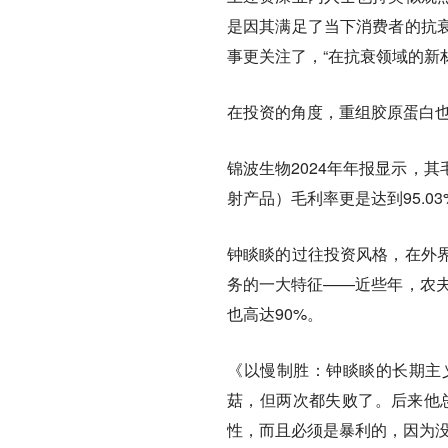
是因其满足了当下消费者的抗
事更关注了，“在抗衰领域的新
在投资的角度，重组胶原蛋白
锦波生物2024年年报显示，
射产品）毛利率更是达到95.03
钟睒睒的过往投资风格，在外
务的一大特征——近些年，农夫
也高达90%。
《以慢制胜：钟睒睒的长期主
菇，但两次都失败了。后来他
性，而且必须是暴利的，因为