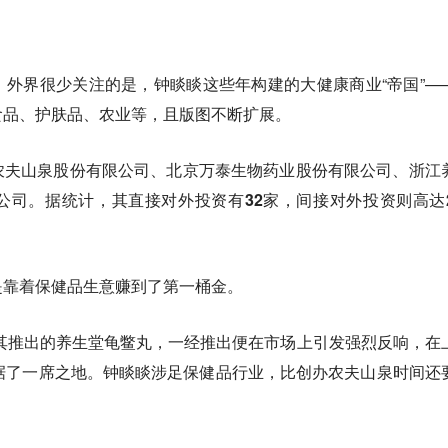
外界很少关注的是，钟睒睒这些年构建的大健康商业“帝国”—
食品、护肤品、农业等，且版图不断扩展。
农夫山泉股份有限公司、北京万泰生物药业股份有限公司、浙江
公司。据统计，
其直接对外投资有32家，间接对外投资则高达2
是靠着保健品生意赚到了第一桶金。
，其推出的养生堂龟鳖丸，一经推出便在市场上引发强烈反响，在
据了一席之地。钟睒睒涉足保健品行业，比创办农夫山泉时间还