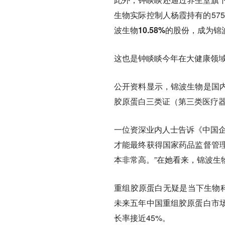
生物实际控制人杨霞持有的575
波生物10.58%的股份，成为
这也是钟睒睒今年在大健康领
公开资料显示，锦波生物是国
胶原蛋白三类证（第三类医疗器
一位资深业内人士告诉《中国企
才能最终获得国家药品监督管
本非常高。”在她看来，锦波生
重组胶原蛋白无疑是当下生物科
未来五年中国重组胶原蛋白市场将从
长率接近45%。