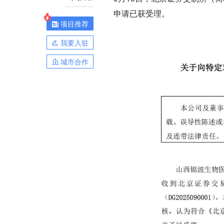
申请已获受理。
项目推荐
我要入驻
城市合作