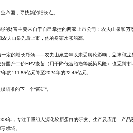
商业帝国，寻找新的增长点。
睒的财富主要来自于自己掌控的两家上市公司：农夫山泉和万
物和农夫山泉先后上市，他的身家水涨船高。
着一定的增长瓶颈
——农夫山泉去年以来受舆论影响，品牌和业
务国产二价HPV疫苗（用于降低宫颈癌等感染风险）也受到市
的111.85亿元降至2024年的22.45亿元。
睒瞄准的下一个“富矿”。
008年，专注于重组人源化胶原蛋白的研发、生产及应用，产品
病毒领域。