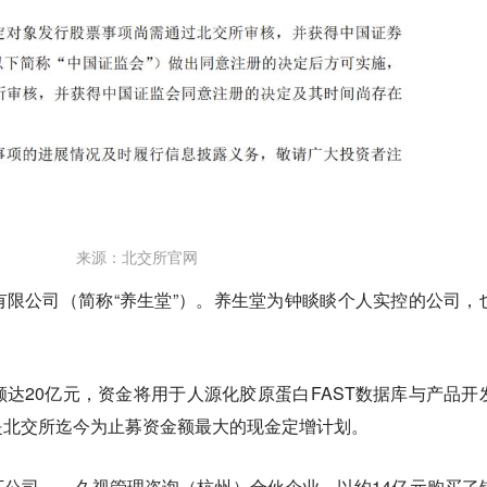
来源：北交所官网
限公司（简称“养生堂”）。
养生堂为钟睒睒个人实控的公司，
达20亿元，资金将用于人源化胶原蛋白FAST数据库与产品开
是北交所迄今为止募资金额最大的现金定增计划。
公司——久视管理咨询（杭州）合伙企业，以约14亿元购买了