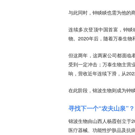
与此同时，钟睒睒也需为他的
连续多次登顶中国首富，钟睒
物。2020年后，随着万泰生
但
这两年，这两家公司都面临
受到一定冲击；万泰生物主营业
响，营收近年连续下滑，从2022年
在此阶段，锦波生物则成为钟睒
寻找下一个“农夫山泉”？
锦波生物由山西人杨霞创立于2
医疗器械、功能性护肤品及抗