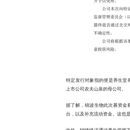
特定发行对象指的便是养生堂有
上市公司农夫山泉的母公司。
据了解，锦波生物此次募资金额
台，以及补充流动资金。这也
此外，钟睒睒还通过养生堂旗下