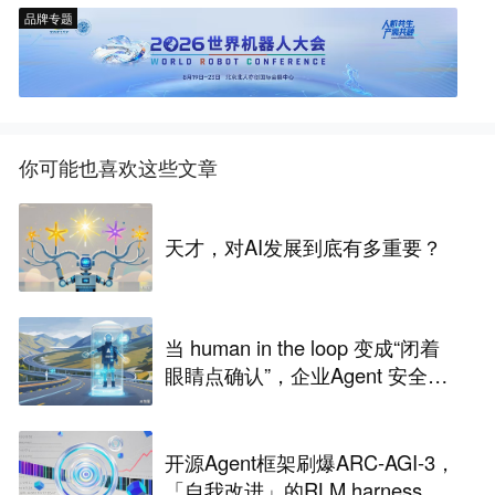
品牌专题
你可能也喜欢这些文章
天才，对AI发展到底有多重要？
当 human in the loop 变成“闭着
眼睛点确认”，企业Agent 安全还
能靠谁？
开源Agent框架刷爆ARC-AGI-3，
「自我改进」的RLM harness引