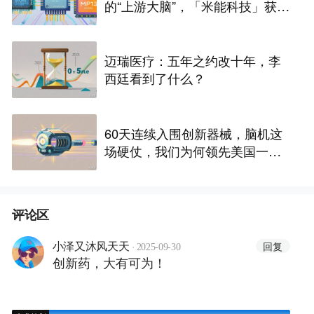
的“上游大脑”，「米能科技」获数
千万元融资｜36氪首发
迈瑞医疗：五年之约改十年，李
西廷看到了什么？
60天连续入围创新器械，脑机这
场硬仗，我们为何领先美国一个
身位
评论区
·
回复
小泽又沐风天天
2025-09-30
创新药，大有可为！