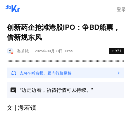
登录
创新药企抢滩港股IPO：争BD船票，
借新规东风
海若镜
2025年09月30日 00:55
“边走边看，祈祷行情可以持续。”
文 | 海若镜