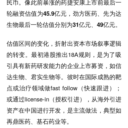
民币。像此前暴涨的药捷安康上市前最后一
轮融资估值为45.9亿元，劲方医药、先为达
生物最后一轮估值分别为31亿元、49亿元。
估值区间的变化，折射出资本市场叙事逻辑
的转变。最初港股推出18A规则，是为了吸
引具有新药研发能力的企业上市募资，如信
达生物、君实生物等。彼时在国际成熟的靶
点或治疗领域做fast follow（快速跟进）；
或通过license-in（授权引进），从海外引进
资产在中国进行开发，是主流做法，典型如
再鼎医药、基石药业等。