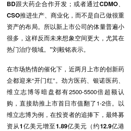
BD跟大药企合作开发；或者通过CDMO、
CSO推进生产、商业化，而不是自己做很重
资产的布局。所以新上市公司的体量普遍小
很多，这样反而未来想象空间更大，尤其在
刘毅铭表示。
热门治疗领域。”
在市场热情的催化下，近两月上市的创新药
企都迎来“开门红”。劲方医药、银诺医药、
维立志博等暗盘都有2500-5500倍超额认
购，直接助推上市首日市值翻了1-2倍。
以
维立志博为例，在投资者的追捧下，最终募
资从1亿美元增至1.89亿美元（约12.9亿港