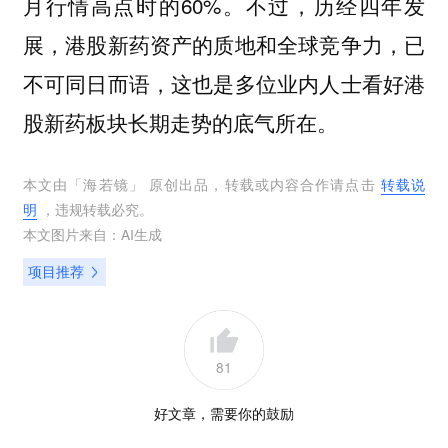
月行情高点时的60%。不过，历经四年发
展，港股新药资产的质地和全球竞争力，已
不可同日而语，这也是多位业内人士看好港
股新药板块长期走势的底气所在。
本文由「
海若镜
」 原创出品，转载或内容合作请点击
转载说
明
，违规转载必究。
本文图片来自：
AI生成
项目推荐
81
好文章，需要你的鼓励