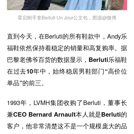
霍启刚手拿Berluti Un Jour公文包，图源@微博
直到今天，在Berluti的所有鞋款中，Andy乐
福鞋依然保持着稳定的销量和高复购率。
据
巴黎老佛爷百货的数据显示，Berluti乐福鞋
在过去10年中，始终稳居男鞋部门“高价位
单品”的前三。
1993年，LVMH集团收购了Berluti，
董事长
兼CEO Bernard Arnault本人就是Berluti的
他非常清楚这不是一个规模庞大的品
客户，