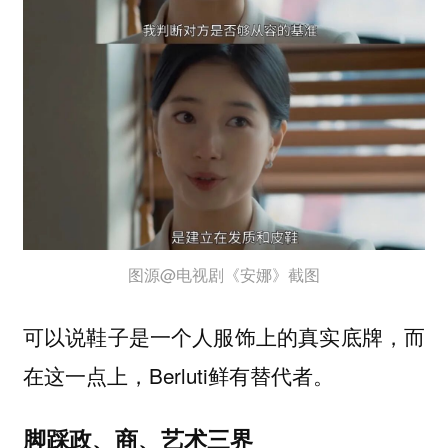
图源@电视剧《安娜》截图
可以说鞋子是一个人服饰上的真实底牌，而
在这一点上，Berluti鲜有替代者。
脚踩政、商、艺术三界