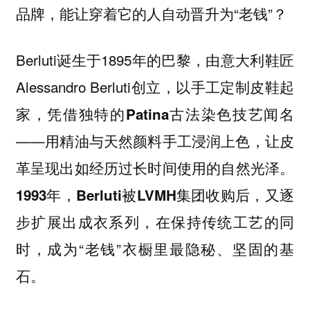
品牌，能让穿着它的人自动晋升为“老钱”？
Berluti诞生于1895年的巴黎，由意大利鞋匠
Alessandro Berluti创立，
以手工定制皮鞋起
家，凭借独特的Patina古法染色技艺闻名
——用精油与天然颜料手工浸润上色，让皮
革呈现出如经历过长时间使用的自然光泽。
1993年，Berluti被LVMH集团收购后，又逐
在保持传统工艺的同
步扩展出成衣系列，
时，成为“老钱”衣橱里最隐秘、坚固的基
石。