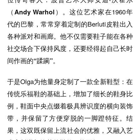
这位艺术家在1960年
（Andy Warhol）。
代的巴黎，常常穿着定制的Berluti皮鞋出入
各种派对和画廊。
他不仅需要鞋子能在各种
社交场合下保持风度，还要经得起自己长时
间作画的“蹂躏”。
于是Olga为他量身定制了一款全新鞋型：在
传统乐福鞋的基础上，增加了细长的鞋身比
例，鞋面中央点缀着极具辨识度的横向装饰
带，并保留了方便穿脱的一脚蹬特征。结
果，
这双既保留上流社会的优雅，又融入艺