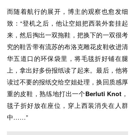
而随着航行的展开，博主的观察也愈发细
致：“登机之后，他让空姐把西装外套挂起
来，然后掏出一双拖鞋，
把换下的一双很考
究的鞋舌带有流苏的布洛克雕花皮鞋收进清
将毛毯折好铺在腿
华五道口的环保袋里，
上，拿出好多份报纸读了起来。最后，他将
读过不要的报纸交给空姐处理，换回质感厚
重的皮鞋，
熟练地打出一个Berluti Knot，
毯子折好放在座位，穿上西装消失在人群
中……”