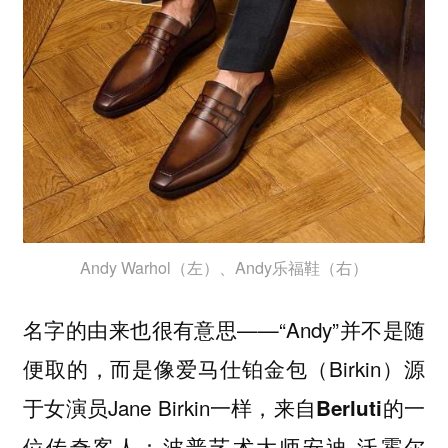
Andy Warhol（左）、Andy乐福鞋（右）
名字的由来也很有意思——“Andy”并不是随
便取的，而是像爱马仕铂金包（Birkin）源
于女演员Jane Birkin一样，
来自Berluti的一
位传奇客人：波普艺术大师安迪·沃霍尔