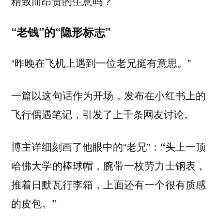
精致而昂贵的生意吗？
“老钱”的“隐形标志”
“昨晚在飞机上遇到一位老兄挺有意思。”
一篇以这句话作为开场，发布在小红书上的
飞行偶遇笔记，引发了上千条网友讨论。
博主详细刻画了他眼中的“老兄”：
“头上一顶
哈佛大学的棒球帽，腕带一枚劳力士钢表，
推着日默瓦行李箱，上面还有一个很有质感
的皮包。”