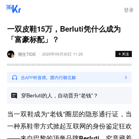
登录
一双皮鞋15万，Berluti凭什么成为
「富豪标配」？
潮生TIDE
2025年09月30日 11:26
穿Berluti的人，自动晋升“老钱”？
当一双鞋成为“老钱”圈层的隐形通行证，当
一种系鞋带方式掀起互联网的身份鉴定狂欢
——
来自巴黎的顶奢品牌Berluti，究竟藏着