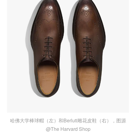
哈佛大学棒球帽（左）和Berluti雕花皮鞋（右），图源
@The Harvard Shop