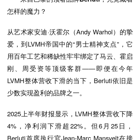
怎样的魔力？
从艺术家安迪·沃霍尔（Andy Warhol）的挚
爱，到LVMH帝国中的“男士精神支点”，
它
用百年工艺和稀缺性牢牢绑定了马云、霍启
——即便在今年
刚、周受资等顶级客群
LVMH整体营收下滑的当下，Berluti依旧是
少数实现盈利的品牌之一。
2025上半年财报显示，LVMH整体营收下降
4%，净利润下滑超22%。但6月25日，
Berluti首席执行官Jean-Marc Mansvelt在接