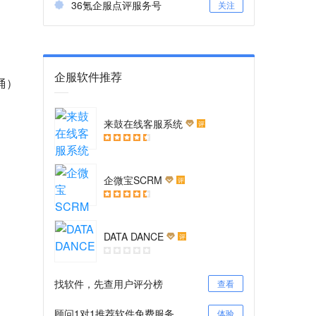
36氪企服点评服务号
关注
企服软件推荐
桶）
来鼓在线客服系统
评
企微宝SCRM
评
DATA DANCE
评
找软件，先查用户评分榜
查看
顾问1对1推荐软件免费服务
体验