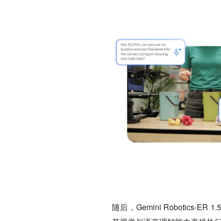
随后，Gemini Robotics-E