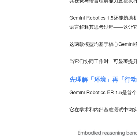
其视觉与语言理解能力直接执
Gemini Robotics 
语言解释其思考过程——这让
这两款模型均基于核心Gemi
当它们协同工作时，可显著提
先理解「环境」再「行动
Gemini Robotics-ER 
它在学术和内部基准测试中均