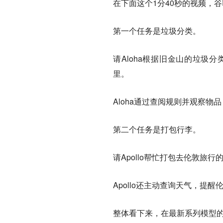
在下面这个1分40秒的视频，
第一个任务是垃圾分类。
请Aloha根据旧金山的垃圾
里。
Aloha通过查阅规则并观察物
第二个任务是打包行李。
请Apollo帮忙打包去伦敦旅
Apollo还主动查询天气，提
整体看下来，在最新系列模型