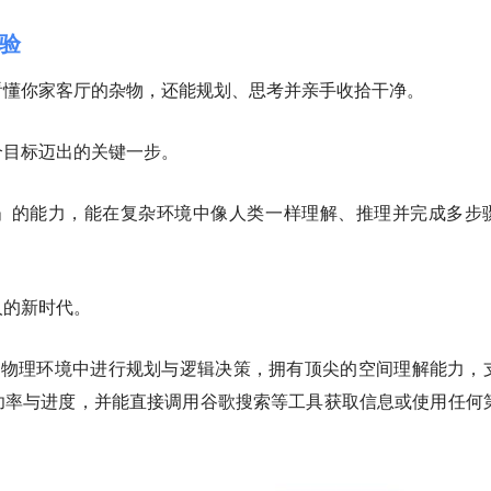
验
看懂你家客厅的杂物，还能规划、思考并亲手收拾干净。
正是朝这个目标迈出的关键一步。
」的能力，能在复杂环境中像人类一样理解、推理并完成多步
人的新时代。
R 1.5擅长在物理环境中进行规划与逻辑决策，拥有顶尖的空间理解能力，
功率与进度，并能直接调用谷歌搜索等工具获取信息或使用任何