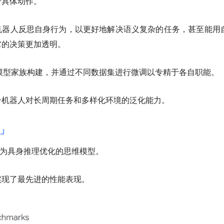
行具体动作。
1.5还能协助机器人反思自身行为，以更好地解决语义复杂的任务，甚至能用
它的决策更加透明。
ni模型家族构建，并通过不同数据集进行微调以专精于各自职能。
升机器人对长周期任务和多样化环境的泛化能力。
」
1.5是首个为具身推理优化的思维模型。
实现了最先进的性能表现。