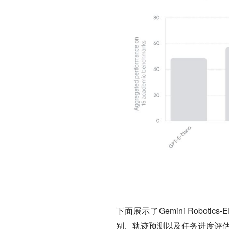
下面展示了Gemini Robo
别、轨迹预测以及任务进度评