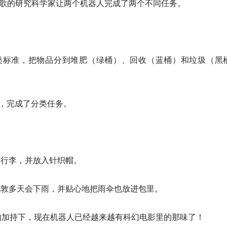
谷歌的研究科学家让两个机器人完成了两个不同任务。
分类标准，把物品分到堆肥（绿桶）、回收（蓝桶）和垃圾（黑
品，完成了分类任务。
行的行李，并放入针织帽。
醒伦敦多天会下雨，并贴心地把雨伞也放进包里。
的加持下，现在机器人已经越来越有科幻电影里的那味了！