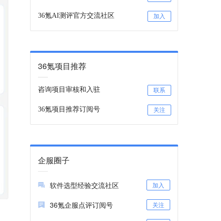
36氪AI测评官方交流社区
加入
36氪项目推荐
咨询项目审核和入驻
联系
36氪项目推荐订阅号
关注
企服圈子
软件选型经验交流社区
加入
36氪企服点评订阅号
关注