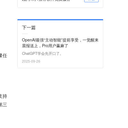
下一篇
OpenAI最强“主动智能”提前享受，一觉醒来
晨报送上，Pro用户赢麻了
ChatGPT学会先开口了。
骤任
2025-09-26
支持
第三