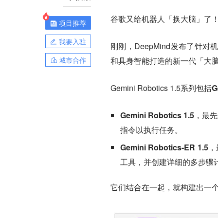
谷歌又给机器人
「换大脑」
了
项目推荐
我要入驻
刚刚，DeepMind发布了针对机
城市合作
和具身智能打造的新一代「大
Gemini Robotics 1.5系列包括
G
Gemini Robotics 1.5
，最先
指令以执行任务。
Gemini Robotics-ER 1.5
，
工具，并创建详细的多步骤
它们结合在一起，就构建出一