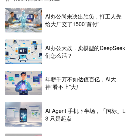
AI办公尚未决出胜负，打工人先
给大厂交了1500“首付”
AI办公大战，卖模型的DeepSeek
们怎么活？
年薪千万不如估值百亿，AI大
神“看不上”大厂
AI Agent 手机下半场，「国标」L
3 只是起点