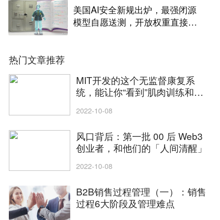
美国AI安全新规出炉，最强闭源
模型自愿送测，开放权重直接放
行
热门文章推荐
MIT开发的这个无监督康复系
统，能让你“看到”肌肉训练和恢
复情况！华人学者一作
2022-10-08
风口背后：第一批 00 后 Web3
创业者，和他们的「人间清醒」
2022-10-08
B2B销售过程管理（一）：销售
过程6大阶段及管理难点