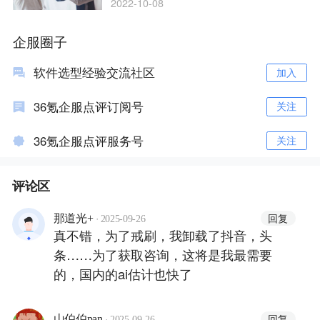
2022-10-08
企服圈子
软件选型经验交流社区
加入
36氪企服点评订阅号
关注
36氪企服点评服务号
关注
评论区
·
回复
那道光+
2025-09-26
真不错，为了戒刷，我卸载了抖音，头
条……为了获取咨询，这将是我最需要
的，国内的ai估计也快了
·
回复
山伯伯pan
2025-09-26