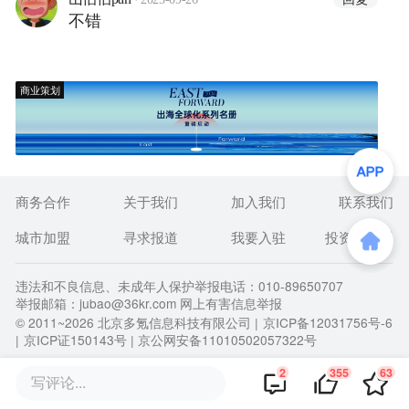
不错
商业策划
商务合作
关于我们
加入我们
联系我们
城市加盟
寻求报道
我要入驻
投资者关系
违法和不良信息、未成年人保护举报电话：010-89650707
举报邮箱：jubao@36kr.com 网上有害信息举报
© 2011~
2026
北京多氪信息科技有限公司 |
京ICP备12031756号-6
|
京ICP证150143号
| 京公网安备11010502057322号
2
355
63
写评论...