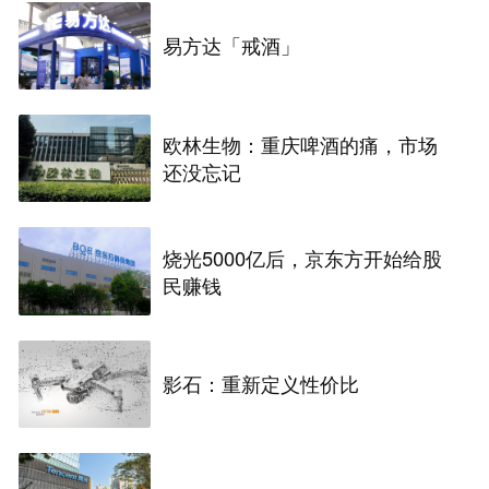
易方达「戒酒」
欧林生物：重庆啤酒的痛，市场
还没忘记
烧光5000亿后，京东方开始给股
民赚钱
影石：重新定义性价比