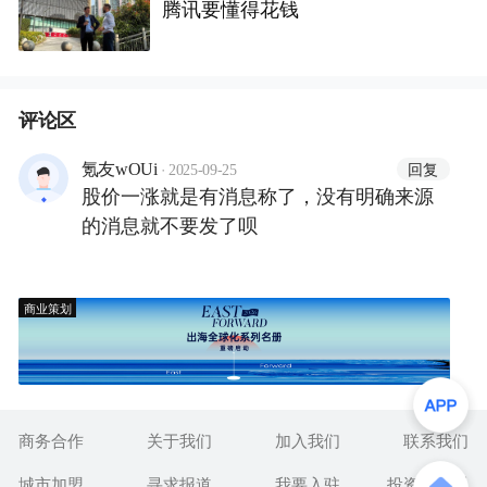
腾讯要懂得花钱
评论区
·
回复
氪友wOUi
2025-09-25
股价一涨就是有消息称了，没有明确来源
的消息就不要发了呗
商业策划
商务合作
关于我们
加入我们
联系我们
城市加盟
寻求报道
我要入驻
投资者关系