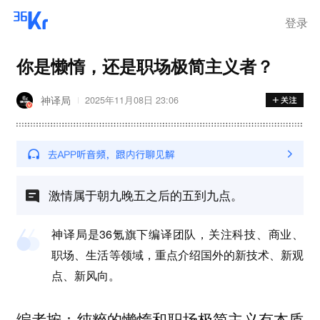
登录
你是懒惰，还是职场极简主义者？
神译局
2025年11月08日 23:06
激情属于朝九晚五之后的五到九点。
神译局是36氪旗下编译团队，关注科技、商业、
职场、生活等领域，重点介绍国外的新技术、新观
点、新风向。
编者按：纯粹的懒惰和职场极简主义有本质