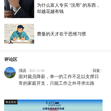
为什么富人专买 “没用” 的东西，
却越花越有钱
费曼的天才在于思维习惯
评论区
·
回复
浅说
2025-11-09
面对裁员降薪，单一的工作不足以支撑日
常的家庭开支，只能工作之外寻求出路
商业策划