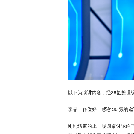
以下为演讲内容，经36氪整理
李晶：
各位好，感谢 36 氪
刚刚结束的上一场圆桌讨论给