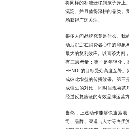
将同样的标准迁移到孩子身上
沉淀、并且值得深耕的品类。
场获得广泛关注。
很多人问品牌究竟是什么。我
动后沉淀在消费者心中的印象
最大的复利效应。以喜茶为例，
有三层考量：第一是年轻化，
FENDI 的目标受众高度互
成彼此增益的传播效果。第三
成强烈的对比，同时呈现喜茶对
经过反复验证的有效品牌运营
当然，上述动作能够快速落地
司、品牌、渠道与人才等各类