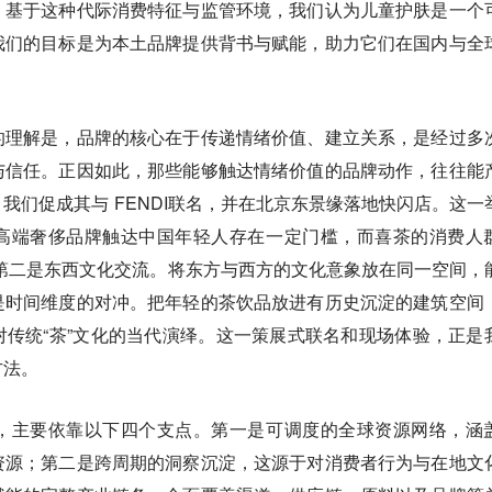
。基于这种代际消费特征与监管环境，我们认为儿童护肤是一个
我们的目标是为本土品牌提供背书与赋能，助力它们在国内与全
的理解是，品牌的核心在于传递情绪价值、建立关系，是经过多
与信任。正因如此，那些能够触达情绪价值的品牌动作，往往能
我们促成其与 FENDI联名，并在北京东景缘落地快闪店。这一
高端奢侈品牌触达中国年轻人存在一定门槛，而喜茶的消费人
补。第二是东西文化交流。将东方与西方的文化意象放在同一空间，
是时间维度的对冲。把年轻的茶饮品放进有历史沉淀的建筑空间
传统“茶”文化的当代演绎。这一策展式联名和现场体验，正是
方法。
，主要依靠以下四个支点。第一是可调度的全球资源网络，涵
资源；第二是跨周期的洞察沉淀，这源于对消费者行为与在地文