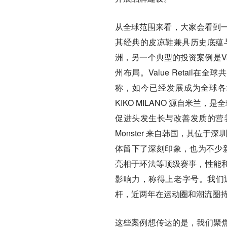
从全球范围来看，大家会看到一些熟
其经典的皮凉鞋兼具历史底蕴
洲，另一个典型的投资案例是Val
州布局。Value Retail
称，如今已经发展成为全球各
KIKO MILANO 源自米兰，
促进头发生长与改善发质的营养
Monster 来自韩国，其位于
体留下了深刻印象，也为不少新零
亮相于环法等顶级赛事，性能
影响力，称得上老字号。我们近期
杆，近两年在运动圈和潮流圈
这些案例想传达的是，我们聚