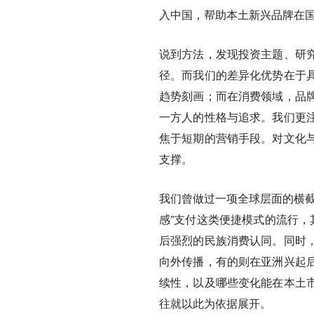
入中国，帮助本土新兴品牌在
说到方法，发现投资主题、研
径。而我们的差异化优势在于
趋势刻画；而在消费领域，品
一方人的性格与追求。我们更
焦于短期的营销手段。对文化
支撑。
我们曾做过一项全球层面的横截
感”支付这类便捷模式的流行，
后强烈的民族消费认同。同时
向外传播，有的则在亚洲兴起
续性，以及哪些变化能在本土
往就以此为依据展开。