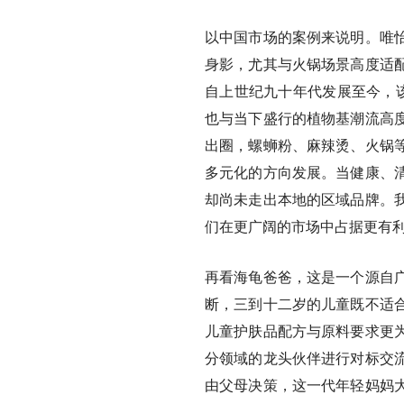
以中国市场的案例来说明。唯
身影，尤其与火锅场景高度适
自上世纪九十年代发展至今，该
也与当下盛行的植物基潮流高
出圈，螺蛳粉、麻辣烫、火锅
多元化的方向发展。当健康、
却尚未走出本地的区域品牌。
们在更广阔的市场中占据更有
再看海龟爸爸，这是一个源自
断，三到十二岁的儿童既不适
儿童护肤品配方与原料要求更
分领域的龙头伙伴进行对标交
由父母决策，这一代年轻妈妈