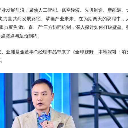
产业发展前沿，聚焦人工智能、低空经济、先进制造、新能源、
尖力量共商发展路径、擘画产业未来。在为期两天的议程中，
，重点聚焦“政、资、产”三方协同机制，深入探讨如何打破壁垒、
痛点堵点与瓶颈制约。
管、亚洲基金董事总经理李晶带来了《全球视野，本地深耕：消
享。