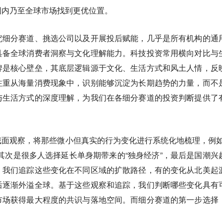
国内乃至全球市场找到更优位置。
究细分赛道、挑选公司以及开展投后赋能，几乎是所有机构的通
具备全球消费者洞察与文化理解能力。科技投资常用横向对比与
牌是核心壁垒，其底层逻辑源于文化、生活方式和风土人情，反
注重从海量消费现象中，识别能够沉淀为长期趋势的力量，而不
与生活方式的深度理解，为我们在各细分赛道的投资判断提供了
面观察，将那些微小但真实的行为变化进行系统化地梳理，例如
其次是很多人选择延长单身期带来的“独身经济”，最后是国潮兴
，我们追踪这些变化在不同区域的扩散路径，有的变化从北美起
后逐渐外溢全球。基于这些观察和追踪，我们判断哪些变化具有
市场获得最大程度的共识与落地空间。而细分赛道的第一步选择