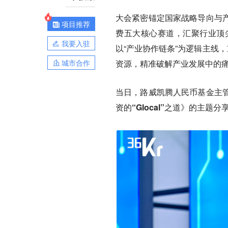
大会紧密锚定国家战略导向与
项目推荐
费五大核心赛道，汇聚行业顶
我要入驻
以“产业协作链条”为逻辑主线
城市合作
资源，精准破解产业发展中的
当日，路威凯腾人民币基金主
资的“Glocal”之道》的主题分