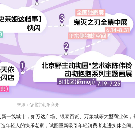
来源：@北京朝阳商务
到新一线城市，如万达广场、银泰百货、万象城等大型商业体，
打造年轻人的快乐老家，试图重新吸引年轻消费者走进实体空间