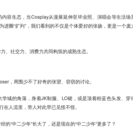
内容生态，当Cosplay从漫展延伸至毕业照、演唱会等生活场
只为进圈“扩列”，我们看到的不仅是个体爱好的张扬，更是一个庞
作力、社交力、消费力共同构筑的成熟生态。
oser，周围少不了好奇的张望、窃窃的讨论。
学城的角落，身着JK制服、LO裙，或是顶着粉蓝色头发、穿
穿行在人流里，旁人对此早已见怪不怪。
经的“中二少年”长大了，还是现在的“中二少年”更多了？