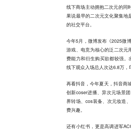
线下商场主动拥抱二次元的同
果说最早的二次元文化聚集地
的社交平台。
今年5月，微博发布《2025
游戏、电竞为核心的泛二次元用
费能力和衍生购买欲都较强。
线下观众入场总人次达6.8万
再看抖音，今年夏天，抖音商城
创新coser进播、异次元场
界转场、cos装备、次元妆造
费兴趣。
还有小红书，更是高调进军AC