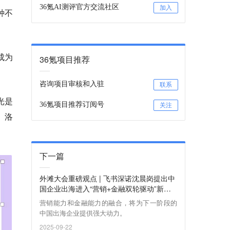
36氪AI测评官方交流社区
加入
种不
成为
36氪项目推荐
咨询项目审核和入驻
联系
光是
36氪项目推荐订阅号
关注
、洛
下一篇
外滩大会重磅观点 | 飞书深诺沈晨岗提出中
国企业出海进入“营销+金融双轮驱动”新阶
段
营销能力和金融能力的融合，将为下一阶段的
中国出海企业提供强大动力。
2025-09-22