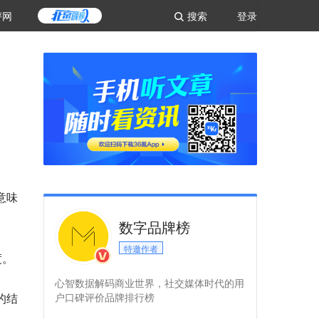
评网
搜索
登录
意味
数字品牌榜
特邀作者
度。
心智数据解码商业世界，社交媒体时代的用
的结
户口碑评价品牌排行榜