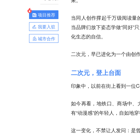
果。
项目推荐
当同人创作撑起千万级阅读量的
我要入驻
当品牌们放下姿态学做“同好”
化生态的自信。
城市合作
二次元，早已进化为一个由创
二次元，登上台面
印象中，以前在街上看到一位C
如今再看，地铁口、商场中、大
有“动漫感”的年轻人，自如地
这一变化，不禁让人发问：是曾