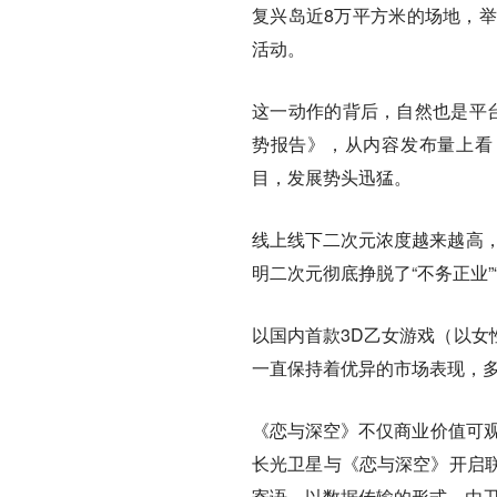
复兴岛近8万平方米的场地，举
活动。
这一动作的背后，自然也是平
势报告》，从内容发布量上看
目，发展势头迅猛。
线上线下二次元浓度越来越高，
明二次元彻底挣脱了“不务正业
以国内首款3D乙女游戏（以女
一直保持着优异的市场表现，多
《恋与深空》不仅商业价值可观，与
长光卫星与《恋与深空》开启联
寄语，以数据传输的形式，由