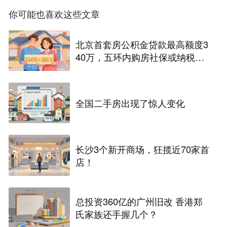
你可能也喜欢这些文章
北京首套房公积金贷款最高额度3
40万，五环内购房社保或纳税满
一年即可！
全国二手房出现了惊人变化
长沙3个新开商场，狂揽近70家首
店！
总投资360亿的广州旧改 香港郑
氏家族还手握几个？