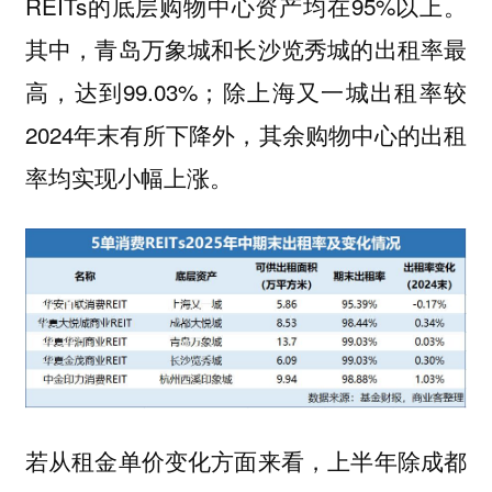
REITs的底层购物中心资产均在95%以上。
其中，青岛万象城和长沙览秀城的出租率最
高，达到99.03%；除上海又一城出租率较
2024年末有所下降外，其余购物中心的出租
率均实现小幅上涨。
若从租金单价变化方面来看，上半年除成都