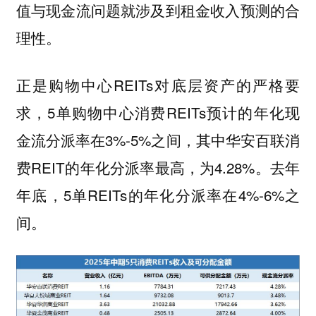
值与现金流问题就涉及到租金收入预测的合
理性。
正是购物中心REITs对底层资产的严格要
求，5单购物中心消费REITs预计的年化现
金流分派率在3%-5%之间，其中华安百联消
费REIT的年化分派率最高，为4.28%。去年
年底，5单REITs的年化分派率在4%-6%之
间。