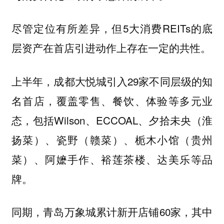
尽管定位有所差异，但5大消费REITs的底
层资产在首店引进动作上存在一定的共性。
上半年，成都大悦城引入29家不同层级的知
名首店，覆盖零售、餐饮、体验等多元业
态，包括Wilson、ECCOAL、夕拾未央（淮
扬菜）、瓷野（赣菜）、栀木小馆（贵州
菜）、阿嬷手作、裕莲茶楼、达美乐等品
牌。
同期，青岛万象城累计新开店铺60家，其中