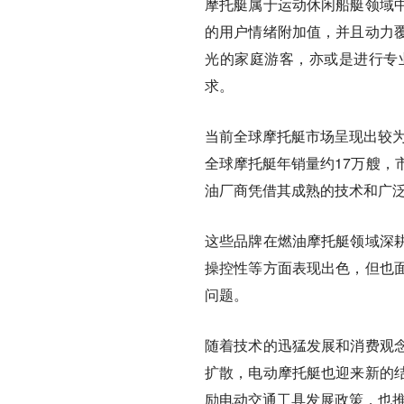
摩托艇属于运动休闲船艇领域
的用户情绪附加值，并且动力
光的家庭游客，亦或是进行专
求。
当前全球摩托艇市场呈现出较为
全球摩托艇年销量约17万艘，
油厂商凭借其成熟的技术和广泛
这些品牌在燃油摩托艇领域深
操控性等方面表现出色，但也
问题。
随着技术的迅猛发展和消费观
扩散，电动摩托艇也迎来新的
励电动交通工具发展政策，也