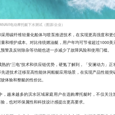
ANAVI电动摩托艇下水测试（图源/企业）
VI采用碳纤维轻量化船体与喷泵推进技术，在实现更高强度和更
量和维护成本。对比传统燃油艇，用户年均可节省超过1000美
机预警及反转除杂等功能也进一步减少了故障风险和使用门槛。
熟的“三电”技术和供应链优势，硬氪了解到，「安澜动力」正
等先进技术迁移至高性能休闲船艇应用场景，在实现产品性能突
驾驶体验和整艇的性价比。
中，越来越多的滨水区域家庭用户在选购摩托艇时，不仅关注
体验，也对环保属性和科技设计感提出更高要求。