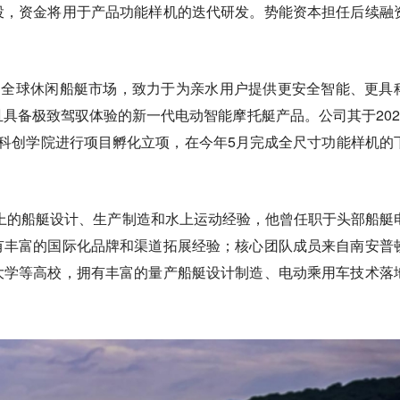
投，资金将用于产品功能样机的迭代研发。势能资本担任后续融
的全球休闲船艇市场，致力于为亲水用户提供更安全智能、更具
具备极致驾驭体验的新一代电动智能摩托艇产品。公司其于202
科创学院进行项目孵化立项，在今年5月完成全尺寸功能样机的
以上的船艇设计、生产制造和水上运动经验，他曾任职于头部船艇
有丰富的国际化品牌和渠道拓展经验；核心团队成员来自南安普
大学等高校，拥有丰富的量产船艇设计制造、电动乘用车技术落