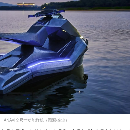
ANAVI全尺寸功能样机（图源/企业）