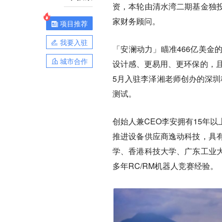
资，本轮由清水湾二期基金独
家财务顾问。
项目推荐
我要入驻
「安澜动力」瞄准466亿美金
城市合作
设计感、更易用、更环保的，且
5月入驻李泽湘老师创办的深圳
测试。
创始人兼CEO李安拥有15年
推进设备供应商逸动科技，具
学、香港科技大学、广东工业
多年RC/RM机器人竞赛经验。