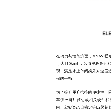
在动力与性能方面，ANAVI搭
可达110km/h，续航里程高
现、满足水上休闲娱乐对速度
保的平衡。
为了提升用户操控的便捷性、降
车供应链厂商达成相关硬件和
向、驾驶姿态自稳定等L2级辅