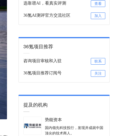
选靠谱AI，看真实评测
查看
36氪AI测评官方交流社区
加入
36氪项目推荐
咨询项目审核和入驻
联系
36氪项目推荐订阅号
关注
提及的机构
势能资本
国内领先科技投行，发现并成就中国
顶尖的技术商人。