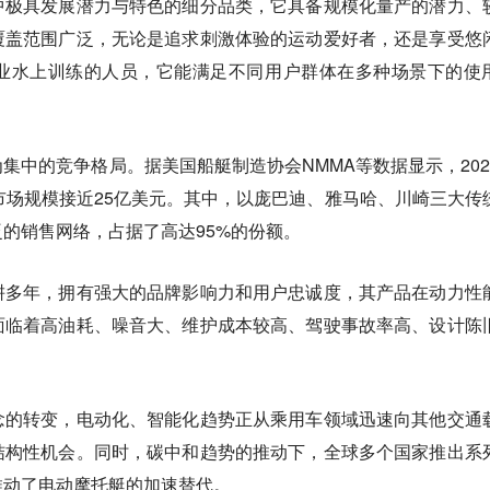
中极具发展潜力与特色的细分品类，它具备规模化量产的潜力、
覆盖范围广泛，无论是追求刺激体验的运动爱好者，还是享受悠
业水上训练的人员，它能满足不同用户群体在多种场景下的使
集中的竞争格局。据美国船艇制造协会NMMA等数据显示，202
市场规模接近25亿美元。其中，以庞巴迪、雅马哈、川崎三大传
的销售网络，占据了高达95%的份额。
耕多年，拥有强大的品牌影响力和用户忠诚度，其产品在动力性
面临着高油耗、噪音大、维护成本较高、驾驶事故率高、设计陈
念的转变，电动化、智能化趋势正从乘用车领域迅速向其他交通
结构性机会。同时，碳中和趋势的推动下，全球多个国家推出系
推动了电动摩托艇的加速替代。