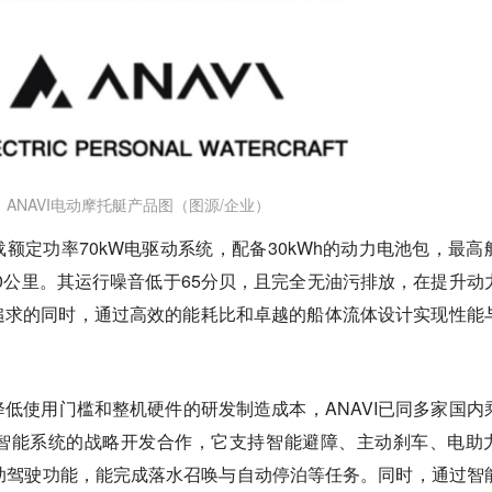
ANAVI电动摩托艇产品图（图源/企业）
载额定功率70kW电驱动系统，配备30kWh的动力电池包，最高
达80公里。其运行噪音低于65分贝，且完全无油污排放，在提升动
追求的同时，通过高效的能耗比和卓越的船体流体设计实现性能
低使用门槛和整机硬件的研发制造成本，ANAVI已同多家国内
智能系统的战略开发合作，它支持智能避障、主动刹车、电助
助驾驶功能，能完成落水召唤与自动停泊等任务。同时，通过智