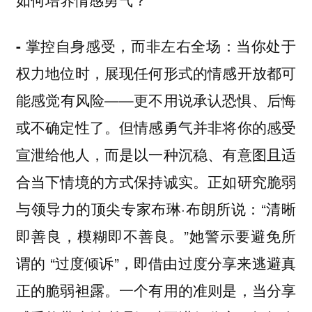
当你处于
- 掌控自身感受，而非左右全场：
权力地位时，展现任何形式的情感开放都可
能感觉有风险——更不用说承认恐惧、后悔
或不确定性了。但情感勇气并非将你的感受
宣泄给他人，而是以一种沉稳、有意图且适
合当下情境的方式保持诚实。正如研究脆弱
与领导力的顶尖专家布琳·布朗所说：“清晰
即善良，模糊即不善良。”她警示要避免所
谓的 “过度倾诉”，即借由过度分享来逃避真
正的脆弱袒露。一个有用的准则是，当分享