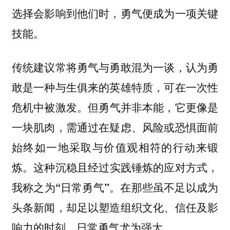
选择会影响到他们时，勇气便成为一项关键
技能。
传统建议常将勇气与勇敢混为一谈，认为勇
敢是一种与生俱来的英雄特质，可在一次性
危机中被激发。但
勇气并非本能，它更像是
一块肌肉，需通过在疑虑、风险或恐惧面前
始终如一地采取与价值观相符的行动来锻
这种沉稳且经过实践锤炼的应对方式，
炼。
我称之为
。在那些虽不足以成为
“日常勇气”
头条新闻，却足以塑造组织文化、信任及影
响力的时刻，日常勇气尤为强大。