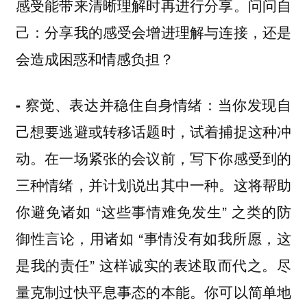
感受能带来清晰理解时再进行分享。问问自
己：分享我的感受会增进理解与连接，还是
会造成困惑和情感负担？
当你发现自
- 察觉、表达并稳住自身情绪：
己想要逃避或转移话题时，试着捕捉这种冲
动。在一场紧张的会议前，写下你感受到的
三种情绪，并计划说出其中一种。这将帮助
你避免诸如 “这些事情难免发生” 之类的防
御性言论，用诸如 “事情没有如我所愿，这
是我的责任” 这样诚实的表述取而代之。尽
量克制过快平息事态的本能。你可以简单地