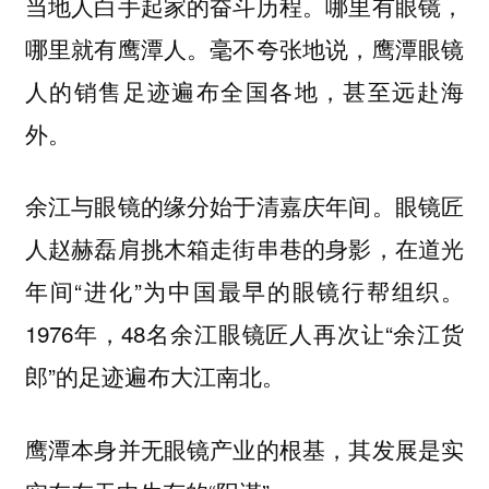
当地人白手起家的奋斗历程。哪里有眼镜，
哪里就有鹰潭人。毫不夸张地说，鹰潭眼镜
人的销售足迹遍布全国各地，甚至远赴海
外。
余江与眼镜的缘分始于清嘉庆年间。眼镜匠
人赵赫磊肩挑木箱走街串巷的身影，在道光
年间“进化”为中国最早的眼镜行帮组织。
1976年，48名余江眼镜匠人再次让“余江货
郎”的足迹遍布大江南北。
鹰潭本身并无眼镜产业的根基，其发展是实