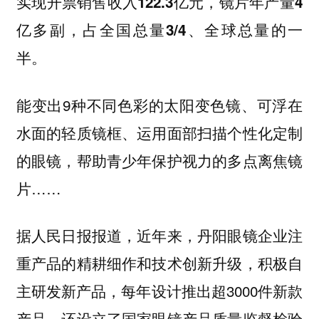
实现开票销售收入122.3亿元，镜片年产量4
亿多副，占全国总量3/4、全球总量的一
半。
能变出9种不同色彩的太阳变色镜、可浮在
水面的轻质镜框、运用面部扫描个性化定制
的眼镜，帮助青少年保护视力的多点离焦镜
片……
据人民日报报道，近年来，丹阳眼镜企业注
重产品的精耕细作和技术创新升级，积极自
主研发新产品，每年设计推出超3000件新款
产品。还设立了国家眼镜产品质量监督检验