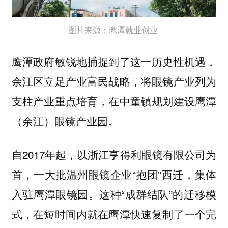
图片来源：鹰潭就业创业
鹰潭政府敏锐地捕捉到了这一历史性机遇，
余江区立足产业富民战略，将眼镜产业列为
支柱产业重点培育，在中童镇规划建设鹰潭
（余江）眼镜产业园。
自2017年起，以浙江亨得利眼镜有限公司为
首，一大批温州眼镜企业“抱团”西迁，集体
入驻鹰潭眼镜园。这种“成群结队”的迁移模
式，在短时间内就在鹰潭快速复制了一个完