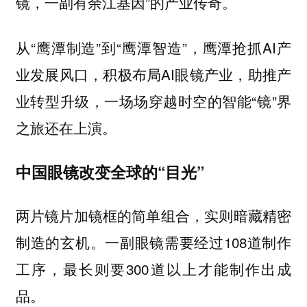
镜，一副有余江基因”的产业传奇。
从“鹰潭制造”到“鹰潭智造”，鹰潭抢抓AI产
业发展风口，积极布局AI眼镜产业，助推产
业转型升级，一场场穿越时空的智能“镜”界
之旅还在上演。
中国眼镜改变全球的“目光”
两片镜片加镜框的简单组合，实则暗藏精密
制造的玄机。一副眼镜需要经过108道制作
工序，最长则要300道以上才能制作出成
品。