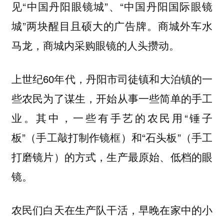
见“中国丹阳眼镜城”、“中国丹阳国际眼镜
城”两块醒目且硕大的广告牌。商城外车水
马龙，商城内采购眼镜的人头攒动。
上世纪60年代，丹阳市司徒镇和大泊镇的一
些农民为了谋生，开始从事一些简单的手工
业。其中，一些有手艺的农民用“锤子
板”（手工敲打制作镜框）和“石头板”（手工
打磨镜片）的方式，生产最原始、低档的眼
镜。
农民们白天在生产队干活，早晚在家中的小