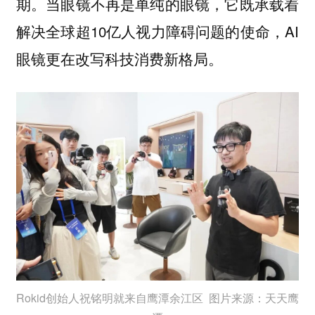
期。当眼镜不再是单纯的眼镜，它既承载着
解决全球超10亿人视力障碍问题的使命，AI
眼镜更在改写科技消费新格局。
Rokid创始人祝铭明就来自鹰潭余江区 图片来源：天天鹰