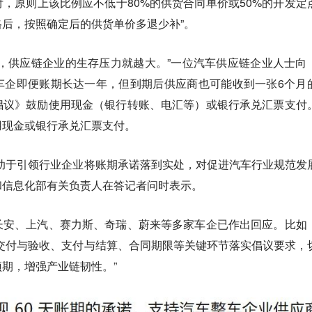
，原则上该比例应不低于80%的供货合同单价或50%的开发定
后，按照确定后的供货单价多退少补”。
，供应链企业的生存压力就越大。”一位汽车供应链企业人士向
车企即便账期长达一年，但到期后供应商也可能收到一张6个月
倡议》鼓励使用现金（银行转账、电汇等）或银行承兑汇票支付
用现金或银行承兑汇票支付。
助于引领行业企业将账期承诺落到实处，对促进汽车行业规范发
业和信息化部有关负责人在答记者问时表示。
长安、上汽、赛力斯、奇瑞、蔚来等多家车企已作出回应。比如
交付与验收、支付与结算、合同期限等关键环节落实倡议要求，
期，增强产业链韧性。”