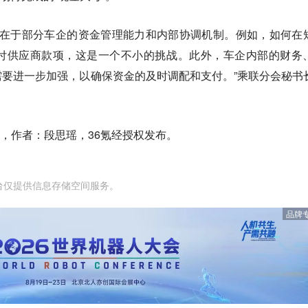
能在于部分车企的资金管理能力和内部协调机制。例如，如何在
付供应商款项，这是一个不小的挑战。此外，车企内部的财务
要进一步加强，以确保资金的及时调配和支付。”乘联分会秘书
，作者：段思瑶，36氪经授权发布。
台仅提供信息存储空间服务。
品牌