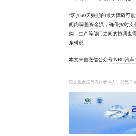
“落实60天账期的最大障碍可
间内调整资金流，确保按时支
购、生产等部门之间的协调也需
东树说。
本文来自微信公众号
“NBD汽车”
该文观点仅代表作者本人，36氪平