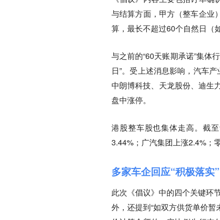
与结算方面，甲方（整车企业
算，最长不超过60个自然日（
与之前的“60天账期承诺”集
日”。受上述消息影响，汽车产
中朗博科技、天龙股份、迪生力
盘中涨停。
港股整车股也集体走高。截至9
3.44%；广汽集团上涨2.4%；
多家车企回应“积极落实”
此次《倡议》中的四个关键环节
外，还提到“如双方供货单价暂