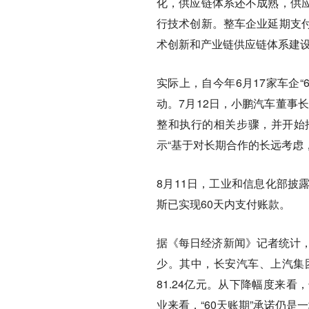
化，供应链体系还不成熟，供
行技术创新。整车企业延期支
术创新和产业链供应链体系建设
实际上，自今年6月17家车企
动。7月12日，小鹏汽车董事
整和执行的相关步骤，并开始
示“基于对长期合作的长远考虑
8月11日，工业和信息化部披
斯已实现60天内支付账款。
据《每日经济新闻》记者统计，
少。其中，长安汽车、上汽集团和
81.24亿元。从下降幅度来
业来看，“60天账期”承诺仍是