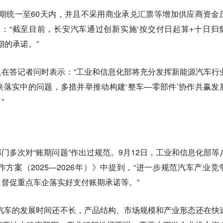
期统一至60天内，并且不采用商业承兑汇票等增加供应商资金
：“截至目前，长安汽车通过创新实施‘按交付日起算+十日归
期的承诺。”
在答记者问时表示：“工业和信息化部将充分发挥新能源汽车行
落实中的问题，多措并举推动构建‘整车—零部件’协作共赢发
”
门多次对“账期问题”作出过规范。9月12日，工业和信息化部等
方案（2025—2026年）》中提到，“进一步规范汽车产业竞
督促重点车企落实好支付账期承诺等。”
汽车的发展时间还不长，产品结构、市场规模和产业形态还在快