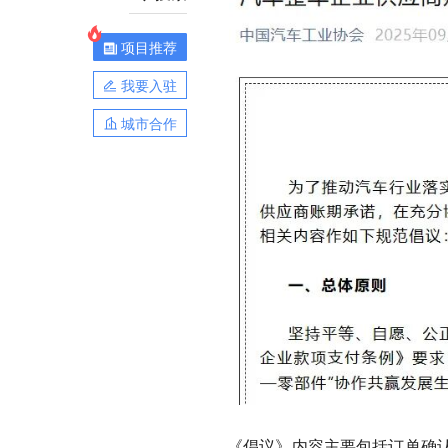
项目推荐
我要入驻
城市合作
《倡议》内容主要包括订单确