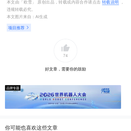
本文由「
欧雪
」 原创出品，转载或内容合作请点击
转载说明
，
违规转载必究。
本文图片来自：
AI生成
项目推荐
74
好文章，需要你的鼓励
品牌专题
你可能也喜欢这些文章