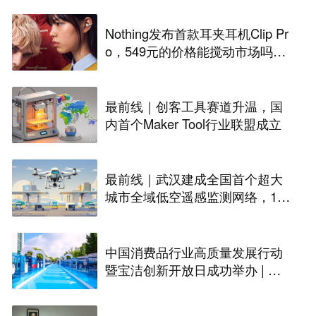
Nothing发布首款耳夹耳机Clip Pr
o，549元的价格能搅动市场吗？
丨最前线
最前线｜创客工具赛道升温，国
内首个Maker Tool行业联盟成立
最前线｜武汉建成全国首个超大
城市全域低空遥感监测网络，146
座无人机机场构建“城市智眼”
中国消费品行业高质量发展行动
暨宝洁创新开放日成功举办 | 最
前线