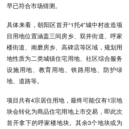
早已符合市场猜测。
具体来看，朝阳区首开“1托4”城中村改造项
目用地位置涵盖三间房乡、双井街道、呼家
楼街道、南磨房乡、高碑店等区域，规划用
地性质为二类城镇住宅用地、社区综合服务
设施用地、教育用地、铁路用地、防护绿
地、道路等。
项目共有4宗居住用地，最终可能仅有1宗地
块会转化为商品住宅用地上市交易，即此次
首开拿下的呼家楼地块。其余3个地块或为