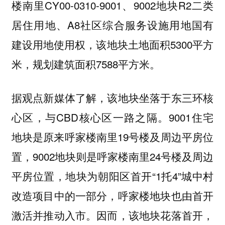
楼南里CY00-0310-9001、9002地块R2二类
居住用地、A8社区综合服务设施用地国有
建设用地使用权，该地块土地面积5300平方
米，规划建筑面积7588平方米。
据观点新媒体了解，该地块坐落于东三环核
心区，与CBD核心区一路之隔。9001住宅
地块是原来呼家楼南里19号楼及周边平房位
置，9002地块则是呼家楼南里24号楼及周边
平房位置，地块为朝阳区首开“1托4”城中村
改造项目中的一部分，呼家楼地块也由首开
激活并推动入市。因而，该地块花落首开，