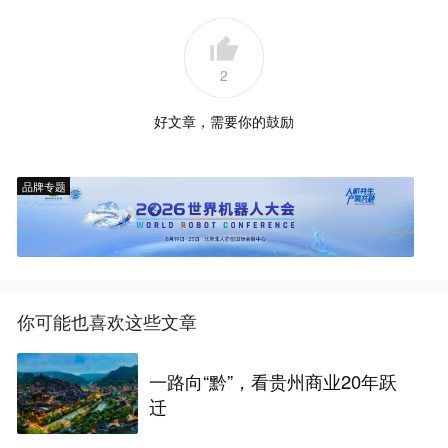
2
好文章，需要你的鼓励
品牌专题
你可能也喜欢这些文章
一路向“黔”，看贵州商业20年跃
迁