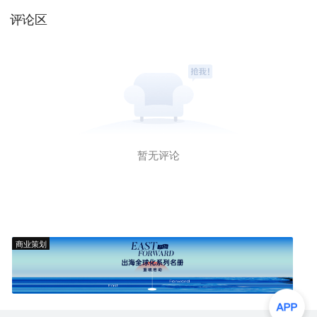
评论区
暂无评论
商业策划