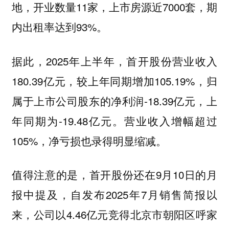
地，开业数量11家，上市房源近7000套，期
内出租率达到93%。
据此，2025年上半年，首开股份营业收入
180.39亿元，较上年同期增加105.19%，归
属于上市公司股东的净利润-18.39亿元，上
年同期为-19.48亿元。营业收入增幅超过
105%，净亏损也录得明显缩减。
值得注意的是，首开股份还在9月10日的月
报中提及，自发布2025年7月销售简报以
来，公司以4.46亿元竞得北京市朝阳区呼家