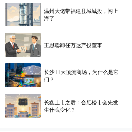
温州大佬带福建县城城投，闯上
海了
王思聪卸任万达产投董事
长沙11大顶流商场，为什么是它
们？
长鑫上市之后：合肥楼市会先发
生什么变化？