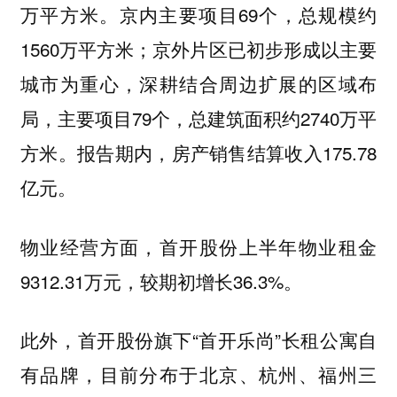
万平方米。京内主要项目69个，总规模约
1560万平方米；京外片区已初步形成以主要
城市为重心，深耕结合周边扩展的区域布
局，主要项目79个，总建筑面积约2740万平
方米。报告期内，房产销售结算收入175.78
亿元。
物业经营方面，首开股份上半年物业租金
9312.31万元，较期初增长36.3%。
此外，首开股份旗下“首开乐尚”长租公寓自
有品牌，目前分布于北京、杭州、福州三