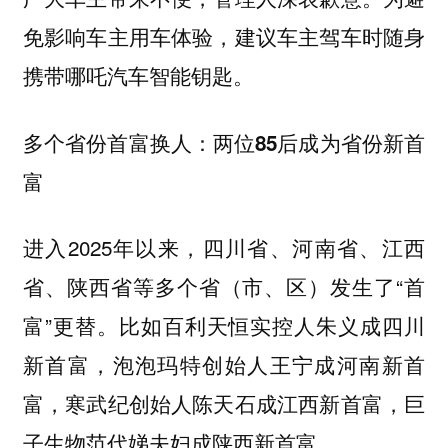
免影响车主用车体验，建议车主驾车时随身
携带哪吒汽车智能钥匙。
多个省份首富换人：两位85后成为省份新首
富
进入2025年以来，四川省、河南省、江西
省、陕西省等多个省（市、区）发生了“首
富”更替。比如百利天恒实控人朱义成四川
新首富，泡泡玛特创始人王宁成河南新首
富，寒武纪创始人陈天石成江西新首富，巨
子生物范代娣夫妇成陕西新首富。