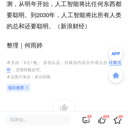
测，从明年开始，人工智能将比任何东西都
要聪明。到2030年，人工智能将比所有人类
的总和还要聪明。（新浪财经）
｜何雨婷
整理
本文由「
8点1氪
」 原创出品，转载或内容合作请点击
转载说
明
，违规转载必究。
本文图片来自：
采访供图
项目推荐
217
27
217
41
写评论...
好文章，需要你的鼓励