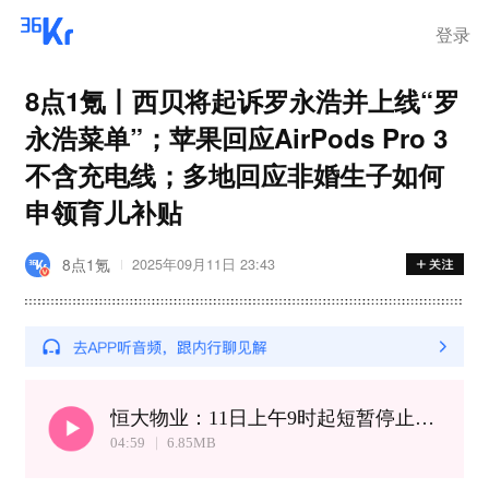
登录
8点1氪丨西贝将起诉罗永浩并上线“罗
永浩菜单”；苹果回应AirPods Pro 3
不含充电线；多地回应非婚生子如何
申领育儿补贴
8点1氪
2025年09月11日 23:43
恒大物业：11日上午9时起短暂停止买卖丨NASA发现火星潜在生命迹象
04:59
6.85
MB