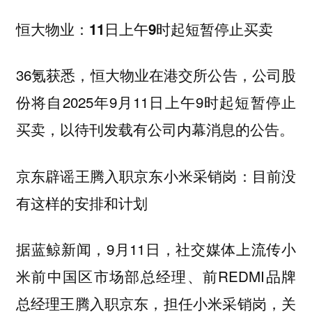
恒大物业：11日上午9时起短暂停止买卖
36氪获悉，恒大物业在港交所公告，公司股
份将自2025年9月11日上午9时起短暂停止
买卖，以待刊发载有公司内幕消息的公告。
京东辟谣王腾入职京东小米采销岗：目前没
有这样的安排和计划
据蓝鲸新闻，9月11日，社交媒体上流传小
米前中国区市场部总经理、前REDMI品牌
总经理王腾入职京东，担任小米采销岗，关