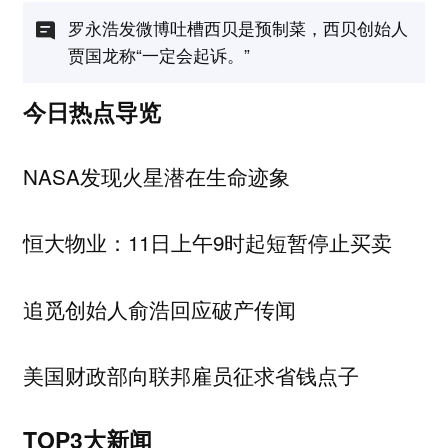
罗永浩发微博吐槽西贝是预制菜，西贝创始人
贾国龙称“一定会起诉。”
今日热点导览
NASA发现火星潜在生命迹象
恒大物业：11日上午9时起短暂停止买卖
追觅创始人俞浩回应破产传闻
美国财政部向联邦雇员征求省钱点子
TOP3大新闻