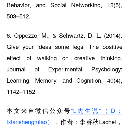
Behavior, and Social Networking, 13(5),
503–512.
6. Oppezzo, M., & Schwartz, D. L. (2014).
Give your ideas some legs: The positive
effect of walking on creative thinking.
Journal of Experimental Psychology:
Learning, Memory, and Cognition, 40(4),
1142–1152.
本文来自微信公众号
“L先生说”（ID：
lxianshengmiao）
，作者：李睿秋Lachel，