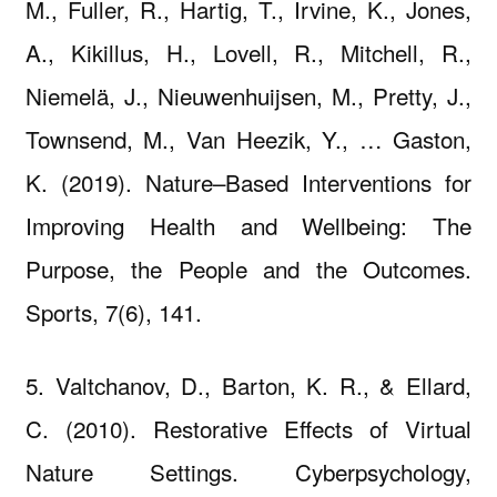
M., Fuller, R., Hartig, T., Irvine, K., Jones,
A., Kikillus, H., Lovell, R., Mitchell, R.,
Niemelä, J., Nieuwenhuijsen, M., Pretty, J.,
Townsend, M., Van Heezik, Y., … Gaston,
K. (2019). Nature–Based Interventions for
Improving Health and Wellbeing: The
Purpose, the People and the Outcomes.
Sports, 7(6), 141.
5. Valtchanov, D., Barton, K. R., & Ellard,
C. (2010). Restorative Effects of Virtual
Nature Settings. Cyberpsychology,