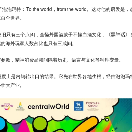
：To the world，from the world。这对他的启发是
来自全世界。
旧只有三个点[4]，全怪外国酒蒙子不懂白酒文化，《黑神话》
的海外玩家人数占比也只有三成[5]。
与参数，精神消费品却间隔着历史、语言与文化等种种变量。
程度上是内销转出口的结果。它先在世界各地生根，经由泡泡玛
外壮大产业。