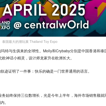
泰国最大的潮玩展 Thailand Toy Expo
特与生俱来的全球性。Molly和Crybaby分别是中国香港和泰
型是北欧神话小精灵，设计师龙家升在欧洲长大。
的轨迹证明了一件事：快乐的确是一门世界通用的语言。
外业务始终保持三位数增长，光是今年上半年，海外市场销售额就
国内。