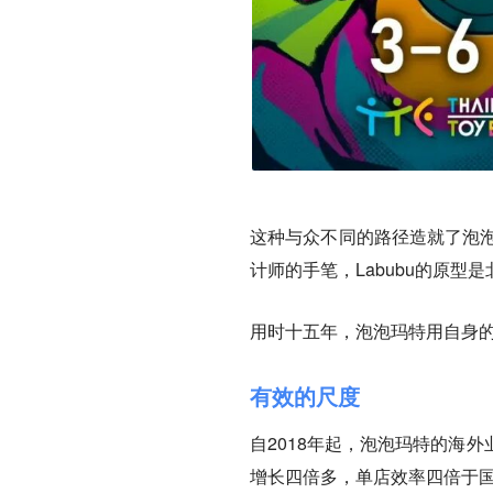
这种与众不同的路径造就了泡泡玛
计师的手笔，Labubu的原
用时十五年，泡泡玛特用自身
有效的尺度
自2018年起，泡泡玛特的海
增长四倍多，单店效率四倍于