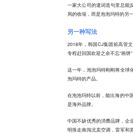
一家大公司的遣词造句里总能
局的收缩，而是泡泡玛特的另
另一种写法
2018年，韩国CJ集团前高
专程赶回国欢迎之余不忘“画饼
这一年，泡泡玛特刚刚将全球
泡玛特的产品。
在泡泡玛特以前，能出海的中国
是海外品牌。
中国不缺优秀的消费品牌，企
明珠走南闯北卖空调，雷军和