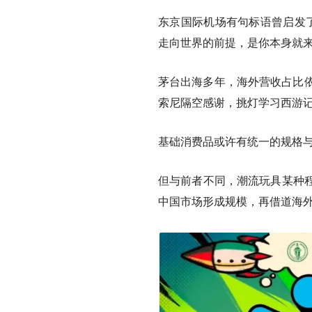
东京国际机场有句标语曾启发了泡泡玛特
走向世界的前提，是你本身就
茅台出海多年，海外营收占比依
索尼隔空感谢，挑灯学习西游记
基础消费品或许有统一的规格
但与前者不同，潮流玩具某种
中国市场形成规模，再借道海