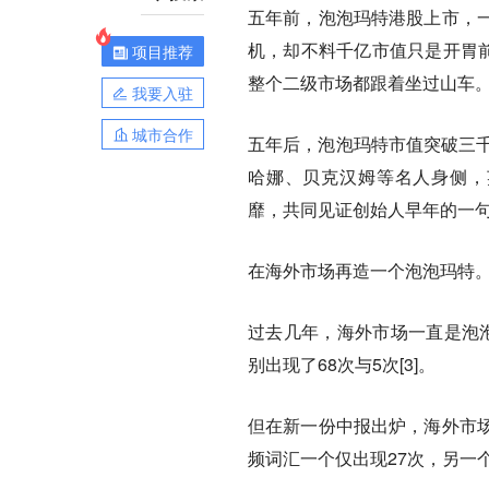
五年前，泡泡玛特港股上市，
机，却不料千亿市值只是开胃
项目推荐
整个二级市场都跟着坐过山车
我要入驻
城市合作
五年后，泡泡玛特市值突破三千亿新
哈娜、贝克汉姆等名人身侧，英
靡，共同见证创始人早年的一
在海外市场再造一个泡泡玛特
过去几年，海外市场一直是泡泡
别出现了68次与5次[3]。
但在新一份中报出炉，海外市
频词汇一个仅出现27次，另一