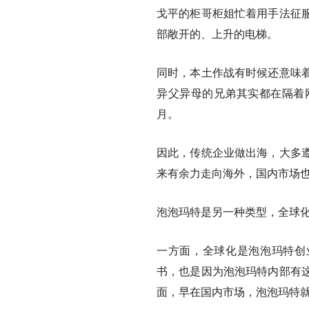
戈平的柜哥柜姐忙着用手法征
部敞开的、上升的电梯。
同时，本土作战有时候还意味
异父异母的兄弟其实都在隔着
月。
因此，传统企业做出海，大多
来有余力走向海外，国内市场
泡泡玛特是另一种类型，
全球
一方面，全球化是泡泡玛特创
书，也是因为泡泡玛特内部有
面，早在国内市场，泡泡玛特就