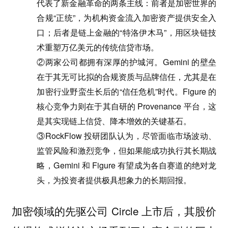
代表了新金融革命的两条主线：前者是加密世界的
合规“正统”，为机构资金流入加密资产提供安全入
口；后者是链上金融的“特洛伊木马”，用区块链技
术重塑万亿美元的传统信贷市场。
②两家公司都拥有深厚的护城河。Gemini 的壁垒
在于其无可比拟的合规资质与品牌信任，尤其是在
加密行业野蛮生长后的“信任危机”时代。Figure 的
核心竞争力则在于其自研的 Provenance 平台，这
是其实现链上信贷、降本增效的关键基石。
③RockFlow 投研团队认为，尽管面临市场波动、
监管风险和激烈竞争，但如果能成功执行其长期战
略，Gemini 和 Figure 有望成为各自赛道的绝对龙
头，为投资者提供极具想象力的长期回报。
加密领域的先驱公司 Circle 上市后，其股价