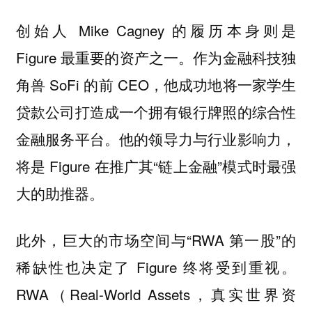
创始人 Mike Cagney 的履历本身则是
Figure 最重要的资产之一。作为金融科技独
角兽 SoFi 的前 CEO，他成功地将一家学生
贷款公司打造成一个拥有银行牌照的综合性
金融服务平台。他的领导力与行业影响力，
将是 Figure 在推广其“链上金融”模式时最强
大的助推器。
此外，巨大的市场空间与“RWA 第一股”的
稀缺性也决定了 Figure 终将受到重视。
RWA（Real-World Assets，真实世界资