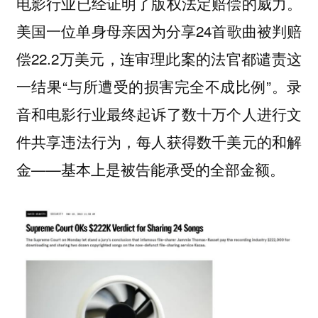
电影行业已经证明了版权法定赔偿的威力。
美国一位单身母亲因为分享24首歌曲被判赔
偿22.2万美元，连审理此案的法官都谴责这
一结果“与所遭受的损害完全不成比例”。录
音和电影行业最终起诉了数十万个人进行文
件共享违法行为，每人获得数千美元的和解
金——基本上是被告能承受的全部金额。