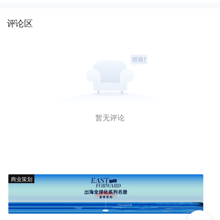
评论区
暂无评论
商业策划