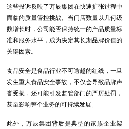
这些投诉反映了万辰集团在快速扩张过程中
面临的质量管控挑战。当门店数量以几何级
数增长时，公司能否保持统一的产品质量标
准和服务水平，成为决定其长期品牌价值的
关键因素。
食品安全是食品行业不可逾越的红线，一旦
发生重大食品安全事故，不仅会导致品牌声
誉受损，还可能引发监管部门的严厉处罚，
甚至影响整个业务的可持续发展。
此外，万辰集团背后是典型的家族企业架