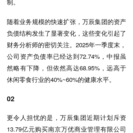
制。
随着业务规模的快速扩张，万辰集团的资产
负债结构发生了显著变化，这些变化引起了
财务分析师的密切关注。2025年一季度末，
公司资产负债率已经达到72.74%，中报虽
然略有下降，但依然高达68.95%，远高于
休闲零食行业的40%~60%的健康水平。
02
更令人担忧的是，万辰集团近期计划斥资
13.79亿元购买南京万优商业管理有限公司