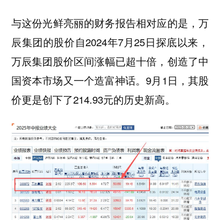
与这份光鲜亮丽的财务报告相对应的是，万
辰集团的股价自2024年7月25日探底以来，
万
辰集团股价区间涨幅已超十倍，创造了中
。9月1日，其股
国资本市场又一个造富神话
价更是创下了214.93元的历史新高。