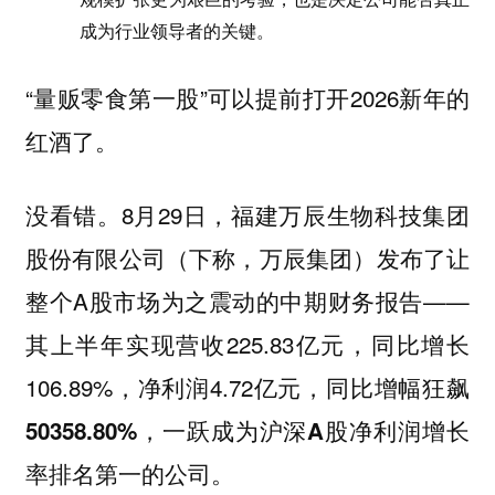
成为行业领导者的关键。
“量贩零食第一股”可以提前打开2026新年的
红酒了。
没看错。8月29日，福建万辰生物科技集团
股份有限公司（下称，万辰集团）发布了让
整个A股市场为之震动的中期财务报告——
其上半年实现营收225.83亿元，同比增长
106.89%，净利润4.72亿元，
同比增幅狂飙
50358.80%，一跃成为沪深A股净利润增长
。
率排名第一的公司