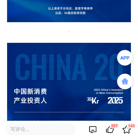
.
257
143
写评论...