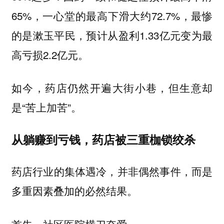
65%，一心堂的最高下滑大约72.7%，最惨
的是漱玉平民，预计从盈利1.33亿元变为最
高亏损2.2亿元。
如今，药店仍然开遍大街小巷，但生意却
是“苦上加苦”。
从躺赚到亏钱，药店被三重枷锁绞杀
药店行业的集体遇冷，并非偶然事件，而是
多重因素叠加的必然结果。