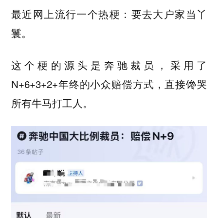
最近网上流行一个热梗：要去大户家当丫
鬟。
这个梗的源头是奔驰裁员，采用了
N+6+3+2+年终的小众赔偿方式，直接馋哭
所有牛马打工人。