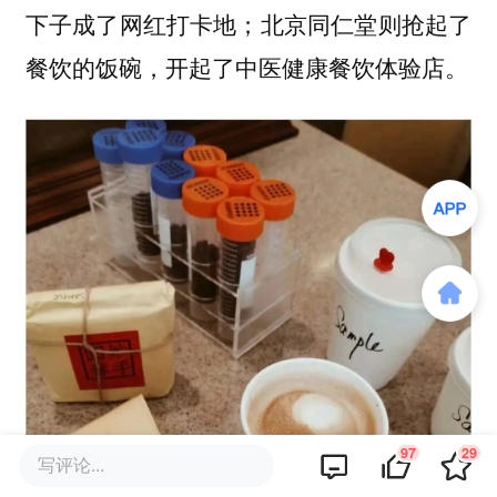
下子成了网红打卡地；北京同仁堂则抢起了
餐饮的饭碗，开起了中医健康餐饮体验店。
97
29
写评论...