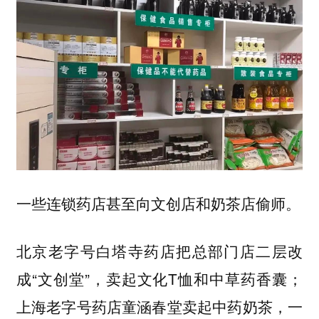
一些连锁药店甚至向文创店和奶茶店偷师。
北京老字号白塔寺药店把总部门店二层改
成“文创堂”，卖起文化T恤和中草药香囊；
上海老字号药店童涵春堂卖起中药奶茶，一