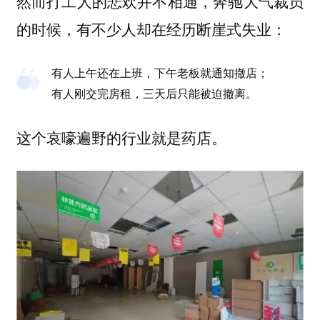
然而打工人的悲欢并不相通，奔驰大气裁员
的时候，有不少人却在经历断崖式失业：
有人上午还在上班，下午老板就通知撤店；
有人刚交完房租，三天后只能被迫撤离。
这个哀嚎遍野的行业就是药店。