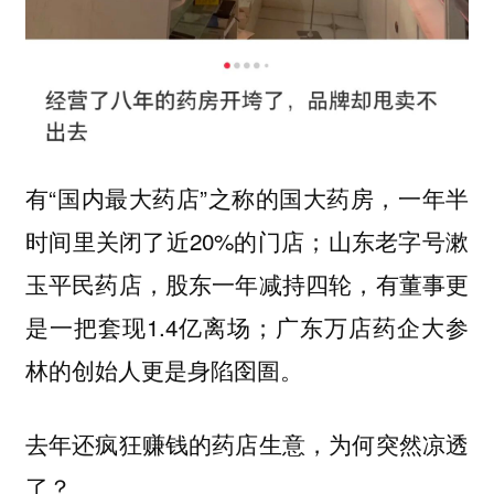
有“国内最大药店”之称的国大药房，一年半
时间里关闭了近20%的门店；山东老字号漱
玉平民药店，股东一年减持四轮，有董事更
是一把套现1.4亿离场；广东万店药企大参
林的创始人更是身陷囹圄。
去年还疯狂赚钱的药店生意，为何突然凉透
了？