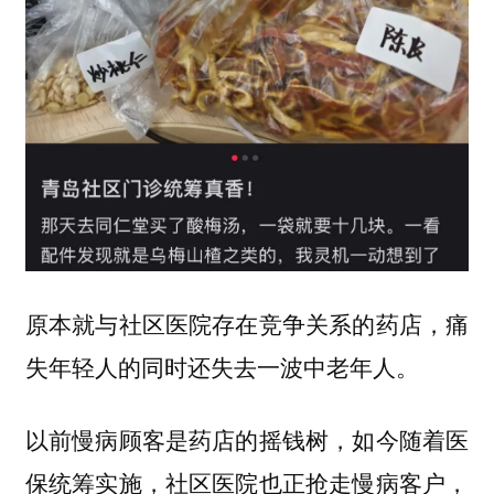
原本就与社区医院存在竞争关系的药店，痛
失年轻人的同时还失去一波中老年人。
以前慢病顾客是药店的摇钱树，如今随着医
保统筹实施，社区医院也正抢走慢病客户，