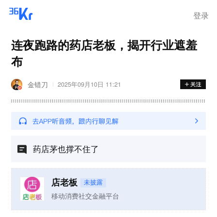
登录
连夜跑路的药店老板，揭开行业遮羞
布
金错刀
2025年09月10日 11:21
药店茅也撑不住了
店老板
未披露
移动消费社交金融平台