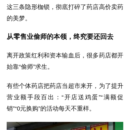
这三条隐形枷锁，彻底打碎了药店高价卖药
的美梦。
从零售业偷师的本领，终究要还回去
离开政策红利和资本输血后，很多药店都开
始靠“偷师”求生。
有些个体药店把药店当超市来开，为了提升
营业额手段百出：“开店送鸡蛋”“满额促
销”“0元换购”的活动每天不重样。