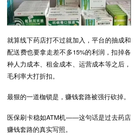
就算线下药店打不过就加入，平台的抽成和
配送费也要拿走差不多15%的利润，扣掉各
种人力成本、租金成本、运营成本等之后，
毛利率大打折扣。
最狠的一道枷锁是，赚钱套路被强行砍掉。
医保刷卡稳如ATM机——这句话是过去药店
赚钱套路的真实写照。