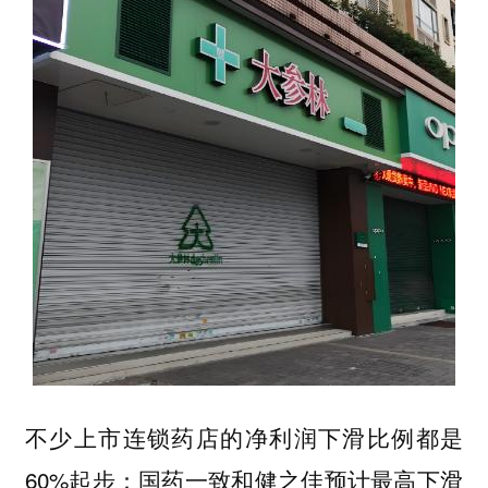
不少上市连锁药店的净利润下滑比例都是
60%起步：国药一致和健之佳预计最高下滑