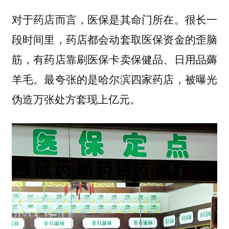
对于药店而言，医保是其命门所在。很长一
段时间里，药店都会动套取医保资金的歪脑
筋，有药店靠刷医保卡卖保健品、日用品薅
羊毛。最夸张的是哈尔滨四家药店，被曝光
伪造万张处方套现上亿元。