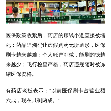
医保政策收紧后，药店的赚钱小道直接被堵
死：药品追溯码让虚假购药无所遁形，医保
刷卡越来越难；个人账户削减，能刷的钱越
来越少；飞行检查严格，药店违规随时被冻
结医保资格。
有药店老板表示：“以前医保刷卡占营业额
六成，现在只剩两成。”