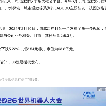
.0转型以来，周成建活跃于各大社交平台。今年6月，周成建发布视
、户外探索、城市通勤等系列的LABUBU主题娃衣，试图笼络
现，2024年2月10日，周成建在抖音平台发布了第一条视频，
是与公司业务相关。目前，其粉丝量为8.3万。
5.22%，报2.54元/股，市值为63.8亿元。
瑞宁 ，36氪经授权发布。
台仅提供信息存储空间服务。
品牌