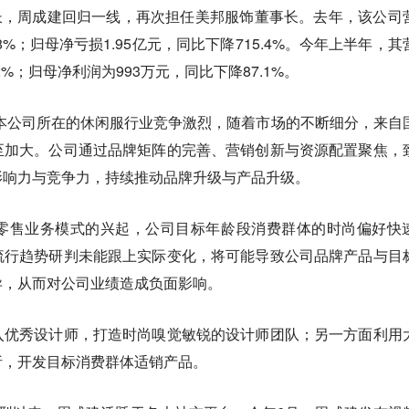
事长，周成建回归一线，再次担任美邦服饰董事长。去年，该公司
.8%；归母净亏损1.95亿元，同比下降715.4%。今年上半年，其
.2%；归母净利润为993万元，同比下降87.1%。
，本公司所在的休闲服行业竞争激烈，随着市场的不断细分，来自
至加大。公司通过品牌矩阵的完善、营销创新与资源配置聚焦，
影响力与竞争力，持续推动品牌升级与产品升级。
零售业务模式的兴起，公司目标年龄段消费群体的时尚偏好快
流行趋势研判未能跟上实际变化，将可能导致公司品牌产品与目
异，从而对公司业绩造成负面影响。
入优秀设计师，打造时尚嗅觉敏锐的设计师团队；另一方面利用
析，开发目标消费群体适销产品。