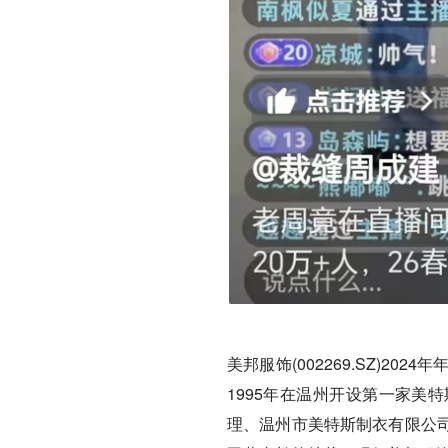
美邦服饰(002269.SZ)20
1995年在温州开设第一家美
理、温州市美特斯制衣有限公