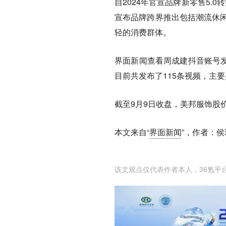
自2024年官宣品牌新零售5
宣布品牌跨界推出包括潮流休闲
轻的消费群体。
界面新闻查看周成建抖音账号发
目前共发布了115条视频，主要
截至9月9日收盘，美邦服饰股价下跌
本文来自“
界面新闻
”，作者：侯
该文观点仅代表作者本人，36氪平