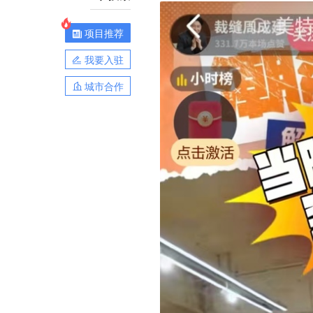
项目推荐
我要入驻
城市合作