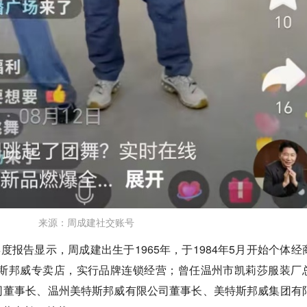
来源：周成建社交账号
24年年度报告显示，周成建出生于1965年，于1984年5月开始个体经
特斯邦威专卖店，实行品牌连锁经营；曾任温州市凯莉莎服装厂
司董事长、温州美特斯邦威有限公司董事长、美特斯邦威集团有