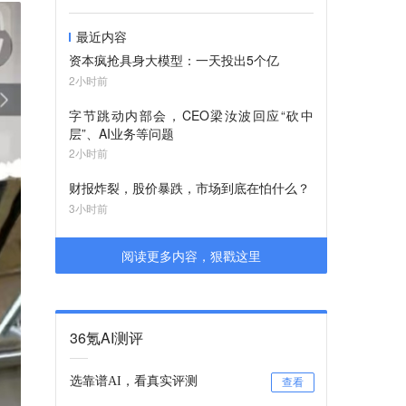
最近内容
资本疯抢具身大模型：一天投出5个亿
2小时前
字节跳动内部会，CEO梁汝波回应“砍中
层”、AI业务等问题
2小时前
财报炸裂，股价暴跌，市场到底在怕什么？
3小时前
阅读更多内容，狠戳这里
36氪AI测评
选靠谱AI，看真实评测
查看