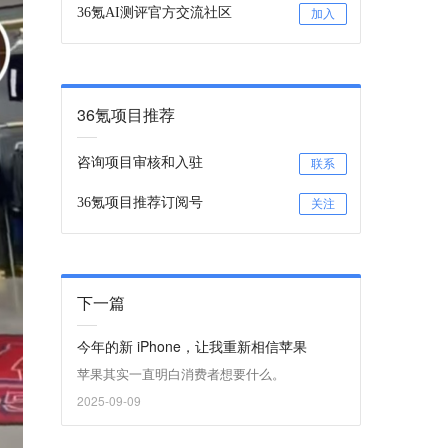
36氪AI测评官方交流社区
加入
36氪项目推荐
咨询项目审核和入驻
联系
36氪项目推荐订阅号
关注
下一篇
今年的新 iPhone，让我重新相信苹果
苹果其实一直明白消费者想要什么。
2025-09-09