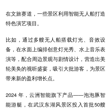
在文旅赛道，一些景区利用智能无人船打造
特色演艺项目。
比如，通过多艘无人船搭载灯光、音效设
备，在水面上编排创意灯光秀、水上音乐表
演等，配合周边景观与剧情设计，营造出美
轮美奂的视听盛宴，吸引大批游客，为景区
带来新的盈利增长点。
2024 年，云洲智能旗下产品——泡泡豚智
能游艇，在武汉东湖风景区投入首批50艘