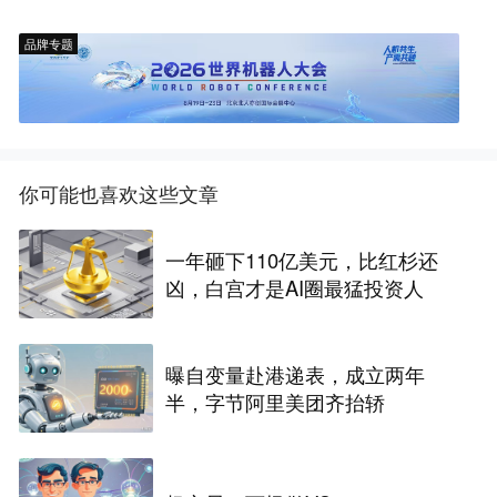
品牌专题
你可能也喜欢这些文章
一年砸下110亿美元，比红杉还
凶，白宫才是AI圈最猛投资人
曝自变量赴港递表，成立两年
半，字节阿里美团齐抬轿