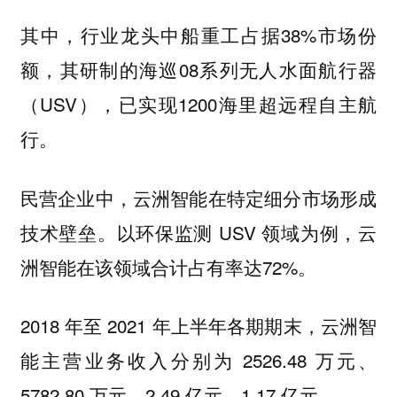
其中，行业龙头中船重工占据38%市场份
额，其研制的海巡08系列无人水面航行器
（USV），已实现1200海里超远程自主航
行。
民营企业中，云洲智能在特定细分市场形成
技术壁垒。以环保监测 USV 领域为例，云
洲智能在该领域合计占有率达72%。
2018 年至 2021 年上半年各期期末，云洲智
能主营业务收入分别为 2526.48 万元、
5782.80 万元、2.49 亿元、1.17 亿元。