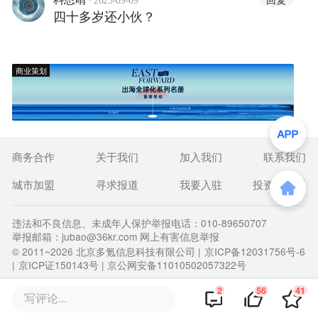
2025-09-09
四十多岁还小伙？
商业策划
商务合作
关于我们
加入我们
联系我们
城市加盟
寻求报道
我要入驻
投资者关系
违法和不良信息、未成年人保护举报电话：010-89650707
举报邮箱：jubao@36kr.com 网上有害信息举报
© 2011~
2026
北京多氪信息科技有限公司 |
京ICP备12031756号-6
|
京ICP证150143号
| 京公网安备11010502057322号
2
56
41
写评论...