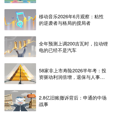
移动音乐2026年6月观察：粘性
的逆袭者与格局的搅局者
全年预测上调200吉瓦时，拉动锂
电的已经不是汽车
58家非上市寿险2026半年考：投
资驱动利润倍增，退保与人事风
险暗藏
2.8亿旧账撤诉背后：申通的中场
战事