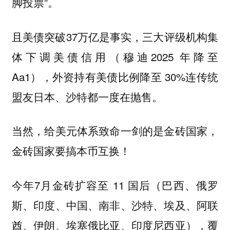
脚投票”。
且美债突破37万亿是事实，三大评级机构集
体下调美债信用（穆迪2025 年降至
Aa1），外资持有美债比例降至 30%连传统
盟友日本、沙特都一度在抛售。
当然，给美元体系致命一剑的是金砖国家，
金砖国家要搞本币互换！
今年7月金砖扩容至 11 国后（巴西、俄罗
斯、印度、中国、南非、沙特、埃及、阿联
酋、伊朗、埃塞俄比亚、印度尼西亚），覆