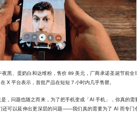
夜黑、蛋奶白和达维粉，售价 89 美元，厂商承诺圣诞节前全
illel 在 X 平台表示，首批产品在短短 7 小时内几乎售罄。
外，只是，问题也随之而来，为了把手机变成「AI 手机」，你真的需
还可以延伸出更深层的问题——我们真的需要为了 AI 而专门