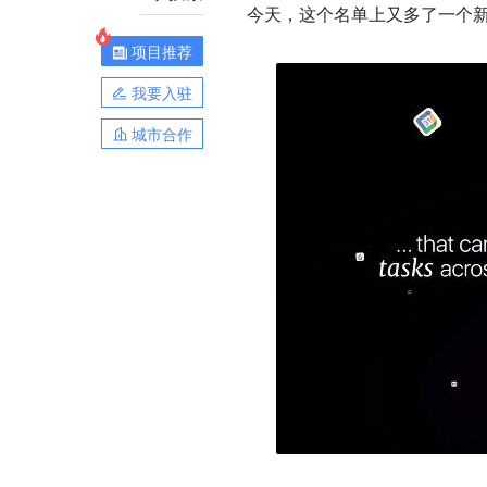
今天，这个名单上又多了一个新成
项目推荐
我要入驻
城市合作