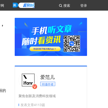
评网
搜索
登录
观，
爱范儿
特邀作者
美丽的
聚焦创新及消费科技领域
发表文章
4113
篇