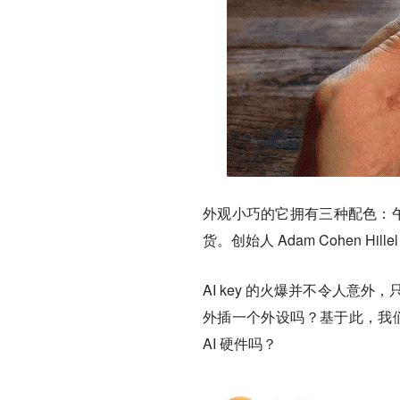
外观小巧的它拥有三种配色：午
货。创始人 Adam Cohen H
AI key 的火爆并不令人意
外插一个外设吗？基于此，我们
AI 硬件吗？