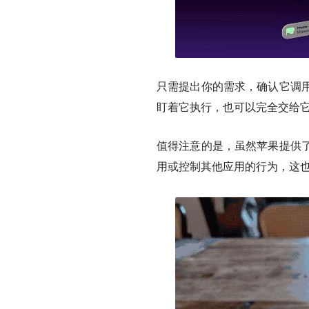
只需提出你的需求，确认它调
盯着它执行，也可以完全交给
值得注意的是，虽然苹果提供
用或控制其他应用的行为，这