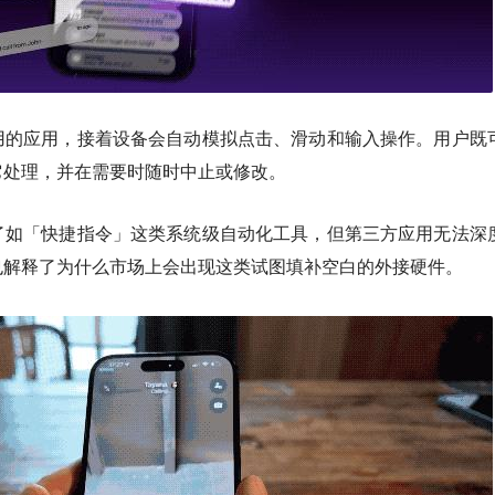
用的应用，接着设备会自动模拟点击、滑动和输入操作。用户既
它处理，并在需要时随时中止或修改。
了如「快捷指令」这类系统级自动化工具，但第三方应用无法深
也解释了为什么市场上会出现这类试图填补空白的外接硬件。