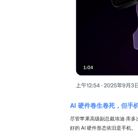
AI 硬件卷生卷死，但手机
尽管苹果高级副总裁埃迪·库多次
好的 AI 硬件形态依旧是手机。