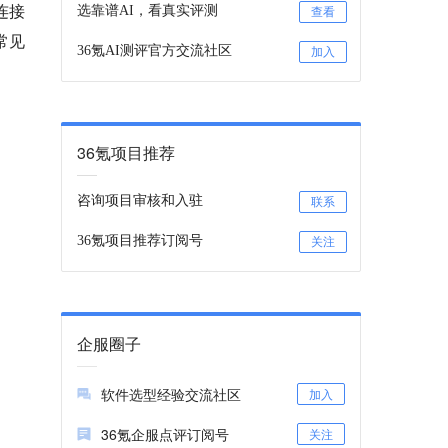
连接
选靠谱AI，看真实评测
查看
常见
36氪AI测评官方交流社区
加入
36氪项目推荐
咨询项目审核和入驻
联系
36氪项目推荐订阅号
关注
企服圈子
软件选型经验交流社区
加入
36氪企服点评订阅号
关注