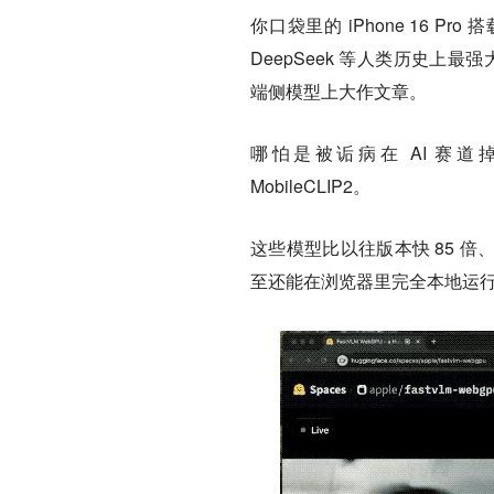
你口袋里的 iPhone 16 Pro
DeepSeek 等人类历史上
端侧模型上大作文章。
哪怕是被诟病在 AI 赛道掉队的
MobileCLIP2。
这些模型比以往版本快 85 倍
至还能在浏览器里完全本地运