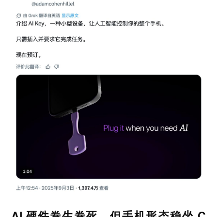
AI 硬件卷生卷死，但手机形态稳坐 C