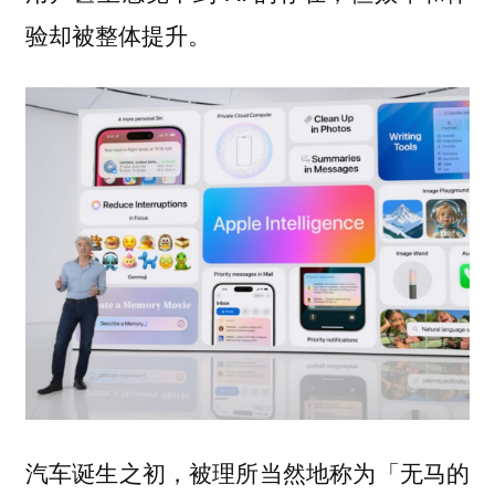
验却被整体提升。
汽车诞生之初，被理所当然地称为「无马的