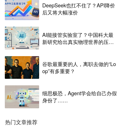
DeepSeek也扛不住了？API降价
后又将大幅涨价
AI能接管实验室了？中国科大最
新研究给出真实物理世界的压力
测试
谷歌最重要的人，离职去做的“Lo
op”有多重要？
细思极恐，Agent学会给自己办假
身份了……
热门文章推荐