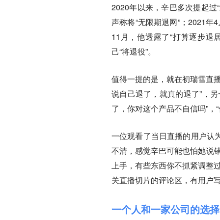
2020年以来，辛巴多次提起过
声称将“无限期退网”；2021年
11月，他透露了“打算逐步退
己“将退役”。
值得一提的是，就在初瑞雪直播
说自己退了，就真的退了”，另
了，你对这个产品不自信吗”，
一位观看了当日直播的用户认为
不清，感觉辛巴可能也怕她说错
上手，有些东西你不抓紧调整过
关直播切片的评论区，有用户写
一个人和一家公司的选择