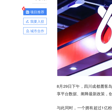
项目推荐
我要入驻
城市合作
8月29日下午，四川成都麓客
享平台数据、阐释最新政策，
与此同时，一个拥有超过1亿