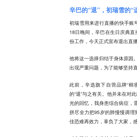
辛巴的“退”，初瑞雪的“
初瑞雪用来进行直播的快手账号“
18日晚间，辛巴在生日庆典直
份工作，今天正式宣布退出直播
他将这一选择归结于身体原因。
出现严重问题，为了能够坚持
此前，辛选旗下自营品牌“棉
的“退”与之有关。他并未在对
光的回忆，我身患综合病症，
拼尽全力把95岁的肺慢慢调理
佳恐难再效力，辜负了大家，感