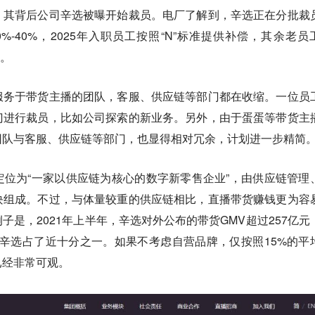
，其背后公司辛选被曝开始裁员。电厂了解到，辛选正在分批裁
%-40%，2025年入职员工按照“N”标准提供补偿，其余老员
%。
服务于带货主播的团队，客服、供应链等部门都在收缩。一位员
门进行裁员，比如公司探索的新业务。另外，由于蛋蛋等带货主
团队与客服、供应链等部门，也显得相对冗余，计划进一步精简
位为“一家以供应链为核心的数字新零售企业”，由供应链管理
块组成。不过，与体量较重的供应链相比，直播带货赚钱更为容
子是，2021年上半年，辛选对外公布的带货GMV超过257亿元
元，辛选占了近十分之一。如果不考虑自营品牌，仅按照15%的平
已经非常可观。