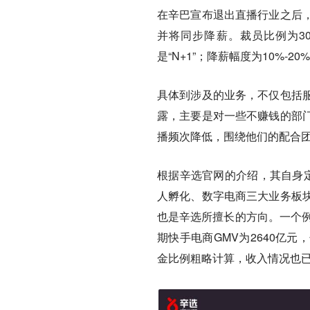
在辛巴宣布退出直播行业之后
并将同步降薪。裁员比例为30
是“N+1”；降薪幅度为10%-20
具体到涉及的业务，不仅包括
露，主要是对一些不赚钱的部
播频次降低，围绕他们的配合
根据辛选官网的介绍，其自身定
人孵化、数字电商三大业务板
也是辛选所擅长的方向。一个例
期快手电商GMV为2640亿
金比例粗略计算，收入情况也