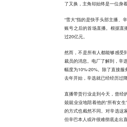
了又换，主角却始终是一位身着
“雪大”指的是快手头部主播、
账号之后的首场直播。根据直播
过20亿元。
然而，不是所有人都能够感受
裁员的消息。电厂了解到，辛选
幅度为10%-20%。除了直
去年开始，辛选就已经经历过
直播带货行业走到今天，曾经
兢兢业业地陪着他的“所有女生
的方式也截然不同。对辛选这
但辛巴本人或许很难彻底走出