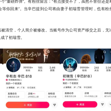
个“重磅炸弹”。有粉丝留言：“有点接受不了，虽然不舍但还是
会等你回来”。当辛巴提到公司将由妻子初瑞雪管理时，也有粉
品被清空，个人简介被修改。当账号作为公司资产移交之后，无
换成了初瑞雪。