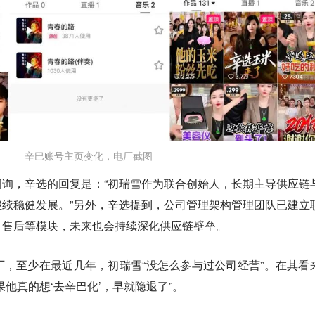
辛巴账号主页变化，电厂截图
询，辛选的回复是：“初瑞雪作为联合创始人，长期主导供应链
续稳健发展。”另外，辛选提到，公司管理架构管理团队已建立
、售后等模块，未来也会持续深化供应链壁垒。
，至少在最近几年，初瑞雪“没怎么参与过公司经营”。在其看
他真的想‘去辛巴化’，早就隐退了”。