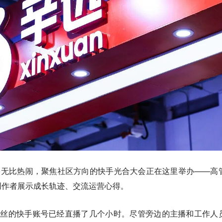
岛无比热闹，聚焦社区方向的快手光合大会正在这里举办——高
创作者展示成长轨迹、交流运营心得。
粉丝的快手账号已经直播了几个小时。尽管旁边的主播和工作人